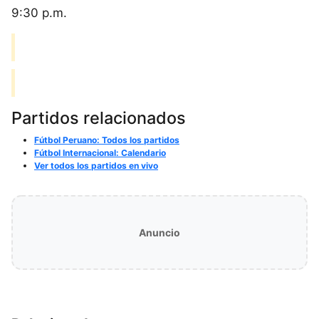
9:30 p.m.
Partidos relacionados
Fútbol Peruano: Todos los partidos
Fútbol Internacional: Calendario
Ver todos los partidos en vivo
Anuncio