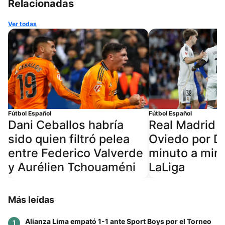
Relacionadas
Ver todas
Fútbol Español
Fútbol Español
Dani Ceballos habría
Real Madrid v
sido quien filtró pelea
Oviedo por D
entre Federico Valverde
minuto a min
y Aurélien Tchouaméni
LaLiga
Más leídas
Alianza Lima empató 1-1 ante Sport Boys por el Torneo
1