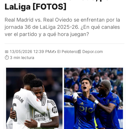
LaLiga [FOTOS]
Real Madrid vs. Real Oviedo se enfrentan por la
jornada 36 de LaLiga 2025-26. ¿En qué canales
ver el partido y a qué hora juegan?
📅
13/05/2026 12:39 PM
✍️
El Pelotero
📰
Depor.com
⏱️
3 min lectura