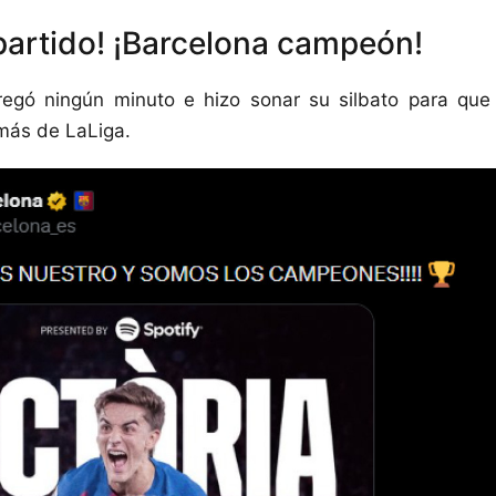
 partido! ¡Barcelona campeón!
gregó ningún minuto e hizo sonar su silbato para que
 más de LaLiga.