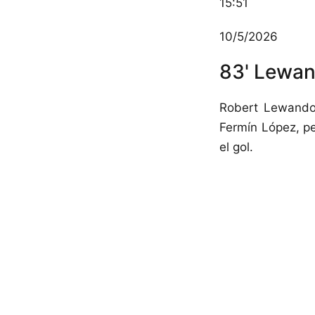
15:51
10/5/2026
83' Lewan
Robert Lewandows
Fermín López, pe
el gol.