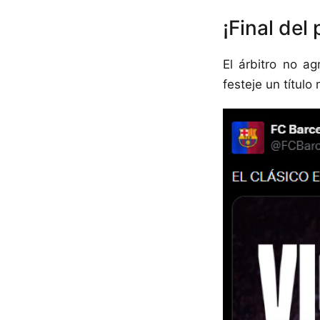
¡Final del
El árbitro no a
festeje un título