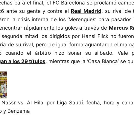
fechas para el final, el FC Barcelona se proclamó cam
6 ante su gente y contra el
Real Madrid
, su rival de
aron la crisis interna de los ‘Merengues’ para pasarlos
encontrar rápidamente los goles a través de
Marcus Ra
a segunda mitad los dirigidos por Hansi Flick no fueron
ría de su rival, pero de igual forma aguantaron el marc
o cuando el árbitro hizo sonar su silbado. Vale 
an a los 29 títulos
, mientras que la ‘Casa Blanca’ se qu
 Nassr vs. Al Hilal por Liga Saudí: fecha, hora y cana
do y Benzema