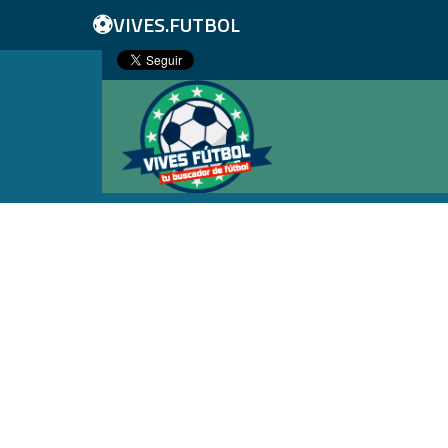
⚽
VIVES.FUTBOL