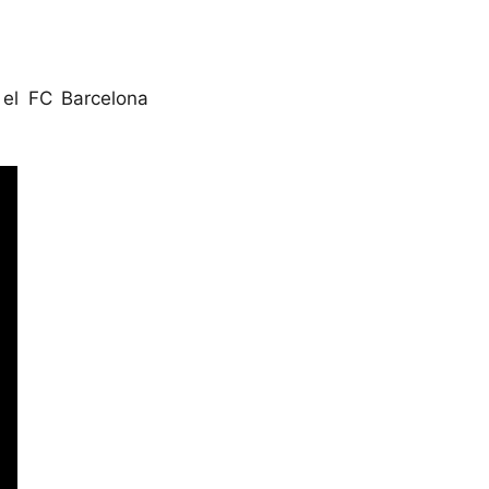
 el FC Barcelona