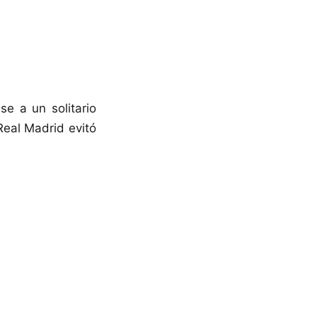
se a un solitario
Real Madrid evitó