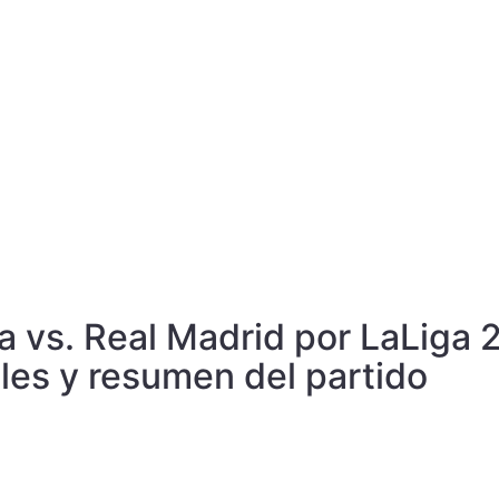
a vs. Real Madrid por LaLiga
les y resumen del partido