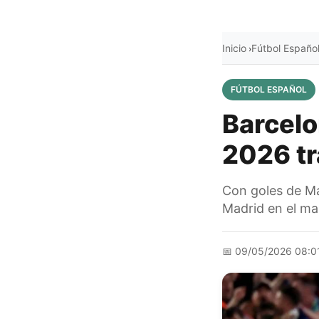
Inicio
Fútbol Españo
›
FÚTBOL ESPAÑOL
Barcel
2026 tr
Con goles de Ma
Madrid en el ma
📅
09/05/2026 08:0