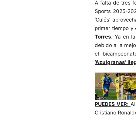
A falta de tres 
Sports 2025-202
‘Culés’ aprovech
primer tiempo y 
Torres
. Ya en l
debido a la mejo
el bicampeonat
‘Azulgranas’ lleg
PUEDES VER:
Al
Cristiano Ronal