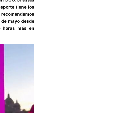
eporte tiene los
no recomendamos
10 de mayo desde
te horas más en