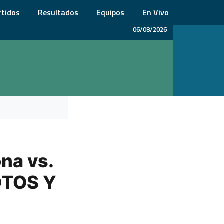
rtidos
Resultados
Equipos
En Vivo
06/08/2026
na vs.
FOTOS Y