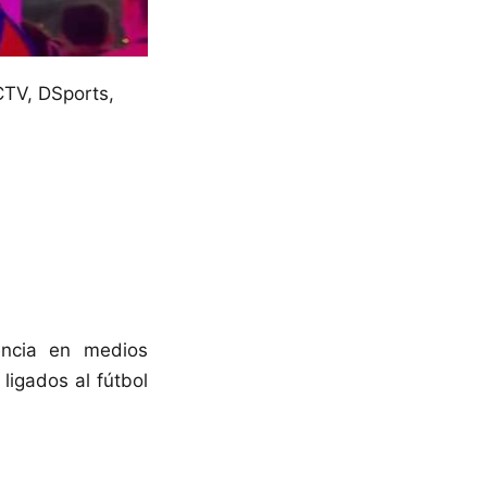
CTV, DSports,
encia en medios
ligados al fútbol