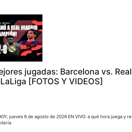
ejores jugadas: Barcelona vs. Rea
r LaLiga [FOTOS Y VIDEOS]
OY, jueves 6 de agosto de 2026 EN VIVO: a qué hora juega y re
otería