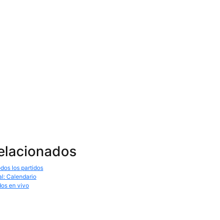
relacionados
dos los partidos
al: Calendario
dos en vivo