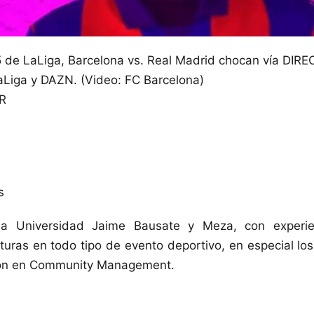
5 de LaLiga, Barcelona vs. Real Madrid chocan vía DIRE
aLiga y DAZN. (Video: FC Barcelona)
R
s
la Universidad Jaime Bausate y Meza, con experi
turas en todo tipo de evento deportivo, en especial los 
ión en Community Management.