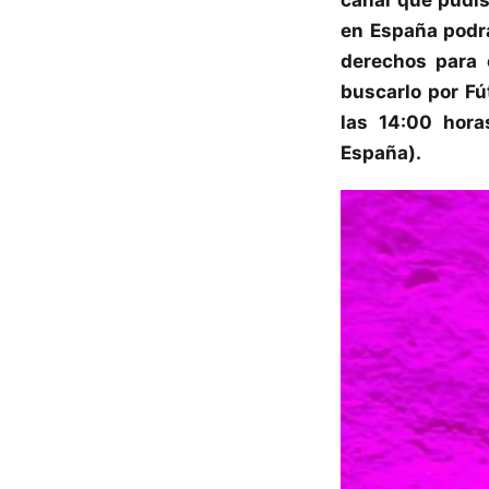
en España podrá
derechos para 
buscarlo por Fú
las 14:00 hora
España).