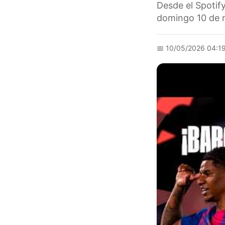
Desde el Spotif
domingo 10 de 
📅
10/05/2026 04:1