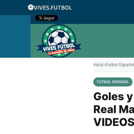
⚽
VIVES.FUTBOL
Inicio
Fútbol Españo
›
FÚTBOL ESPAÑOL
Goles y
Real Ma
VIDEOS