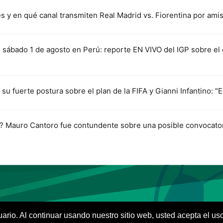
s y en qué canal transmiten Real Madrid vs. Fiorentina por am
sábado 1 de agosto en Perú: reporte EN VIVO del IGP sobre el 
 su fuerte postura sobre el plan de la FIFA y Gianni Infantino: "E
e? Mauro Cantoro fue contundente sobre una posible convocato
VIVES.FUTBOL | Tu buscador de Fútbol
suario. Al continuar usando nuestro sitio web, usted acepta el u