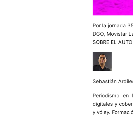
Por la jornada 3
DGO, Movistar L
SOBRE EL AUTO
Sebastián Ardile
Periodismo en 
digitales y cober
y vóley. Formac