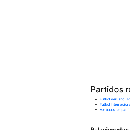
Partidos 
Fútbol Peruano: To
Fútbol Internacion
Ver todos los parti
Relacionadas