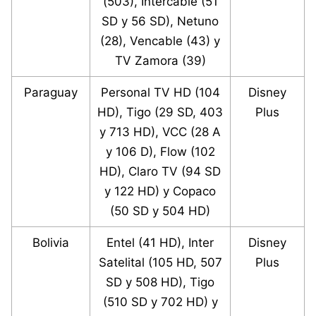
(503), Intercable (51
SD y 56 SD), Netuno
(28), Vencable (43) y
TV Zamora (39)
Paraguay
Personal TV HD (104
Disney
HD), Tigo (29 SD, 403
Plus
y 713 HD), VCC (28 A
y 106 D), Flow (102
HD), Claro TV (94 SD
y 122 HD) y Copaco
(50 SD y 504 HD)
Bolivia
Entel (41 HD), Inter
Disney
Satelital (105 HD, 507
Plus
SD y 508 HD), Tigo
(510 SD y 702 HD) y