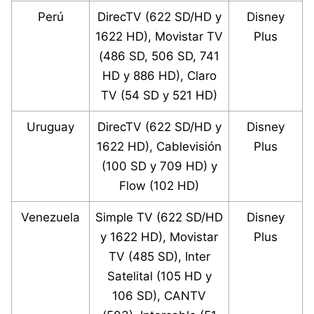
Perú
DirecTV (622 SD/HD y
Disney
1622 HD), Movistar TV
Plus
(486 SD, 506 SD, 741
HD y 886 HD), Claro
TV (54 SD y 521 HD)
Uruguay
DirecTV (622 SD/HD y
Disney
1622 HD), Cablevisión
Plus
(100 SD y 709 HD) y
Flow (102 HD)
Venezuela
Simple TV (622 SD/HD
Disney
y 1622 HD), Movistar
Plus
TV (485 SD), Inter
Satelital (105 HD y
106 SD), CANTV