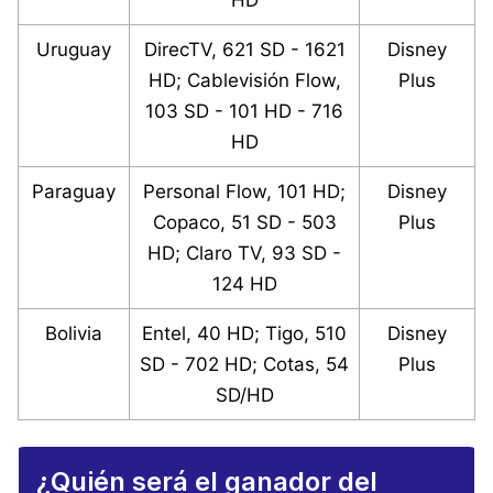
Uruguay
DirecTV, 621 SD - 1621
Disney
HD; Cablevisión Flow,
Plus
103 SD - 101 HD - 716
HD
Paraguay
Personal Flow, 101 HD;
Disney
Copaco, 51 SD - 503
Plus
HD; Claro TV, 93 SD -
124 HD
Bolivia
Entel, 40 HD; Tigo, 510
Disney
SD - 702 HD; Cotas, 54
Plus
SD/HD