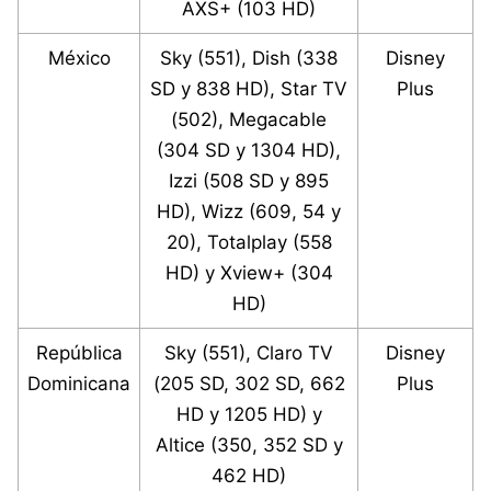
AXS+ (103 HD)
México
Sky (551), Dish (338
Disney
SD y 838 HD), Star TV
Plus
(502), Megacable
(304 SD y 1304 HD),
Izzi (508 SD y 895
HD), Wizz (609, 54 y
20), Totalplay (558
HD) y Xview+ (304
HD)
República
Sky (551), Claro TV
Disney
Dominicana
(205 SD, 302 SD, 662
Plus
HD y 1205 HD) y
Altice (350, 352 SD y
462 HD)