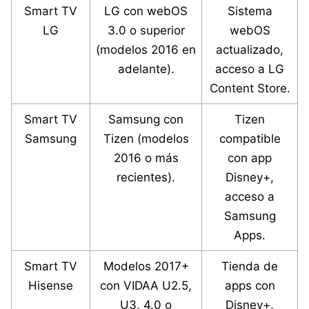
Smart TV
LG con webOS
Sistema
LG
3.0 o superior
webOS
(modelos 2016 en
actualizado,
adelante).
acceso a LG
Content Store.
Smart TV
Samsung con
Tizen
Samsung
Tizen (modelos
compatible
2016 o más
con app
recientes).
Disney+,
acceso a
Samsung
Apps.
Smart TV
Modelos 2017+
Tienda de
Hisense
con VIDAA U2.5,
apps con
U3, 4.0 o
Disney+,