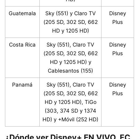
Guatemala
Sky (551) y Claro TV
Disney
(205 SD, 302 SD, 662
Plus
HD y 1205 HD)
Costa Rica
Sky (551), Claro TV
Disney
(205 SD, 302 SD, 662
Plus
HD y 1205 HD) y
Cablesantos (155)
Panamá
Sky (551), Claro TV
Disney
(205 SD, 302 SD, 662
Plus
HD y 1205 HD), TiGo
(303, 374 SD y 1374
HD) y +Móvil (252 HD)
¿Dónde ver Disney+ EN VIVO, FC