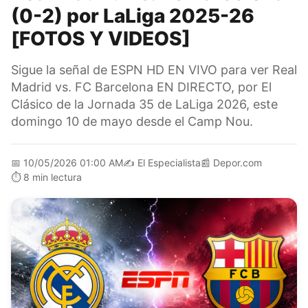
(0-2) por LaLiga 2025-26
[FOTOS Y VIDEOS]
Sigue la señal de ESPN HD EN VIVO para ver Real
Madrid vs. FC Barcelona EN DIRECTO, por El
Clásico de la Jornada 35 de LaLiga 2026, este
domingo 10 de mayo desde el Camp Nou.
📅
10/05/2026 01:00 AM
✍️
El Especialista
📰
Depor.com
⏱️
8 min lectura