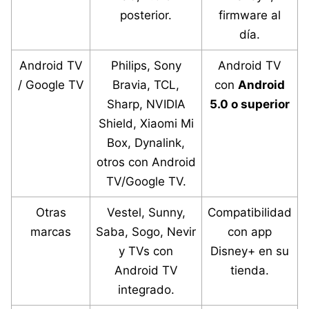
posterior.
firmware al
día.
Android TV
Philips, Sony
Android TV
/ Google TV
Bravia, TCL,
con
Android
Sharp, NVIDIA
5.0 o superior
Shield, Xiaomi Mi
Box, Dynalink,
otros con Android
TV/Google TV.
Otras
Vestel, Sunny,
Compatibilidad
marcas
Saba, Sogo, Nevir
con app
y TVs con
Disney+ en su
Android TV
tienda.
integrado.