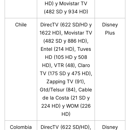
HD) y Movistar TV
(482 SD y 934 HD)
Chile
DirecTV (622 SD/HD y
Disney
1622 HD), Movistar TV
Plus
(482 SD y 886 HD),
Entel (214 HD), Tuves
HD (105 HD y 508
HD), VTR (48), Claro
TV (175 SD y 475 HD),
Zapping TV (91),
Gtd/Telsur (84), Cable
de la Costa (21 SD y
224 HD) y WOM (226
HD)
Colombia
DirecTV (622 SD/HD),
Disney