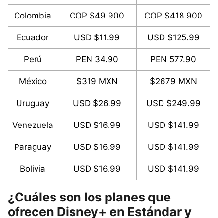
Colombia
COP $49.900
COP $418.900
Ecuador
USD $11.99
USD $125.99
Perú
PEN 34.90
PEN 577.90
México
$319 MXN
$2679 MXN
Uruguay
USD $26.99
USD $249.99
Venezuela
USD $16.99
USD $141.99
Paraguay
USD $16.99
USD $141.99
Bolivia
USD $16.99
USD $141.99
¿Cuáles son los planes que
ofrecen Disney+ en Estándar y