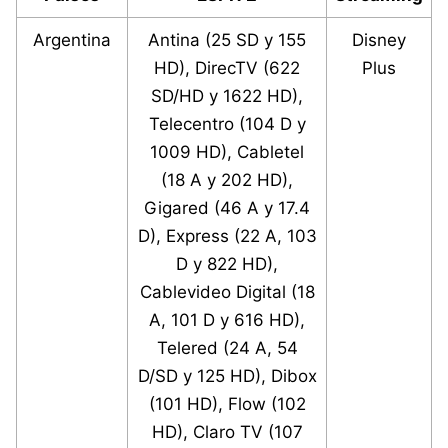
Argentina
Antina (25 SD y 155
Disney
HD), DirecTV (622
Plus
SD/HD y 1622 HD),
Telecentro (104 D y
1009 HD), Cabletel
(18 A y 202 HD),
Gigared (46 A y 17.4
D), Express (22 A, 103
D y 822 HD),
Cablevideo Digital (18
A, 101 D y 616 HD),
Telered (24 A, 54
D/SD y 125 HD), Dibox
(101 HD), Flow (102
HD), Claro TV (107