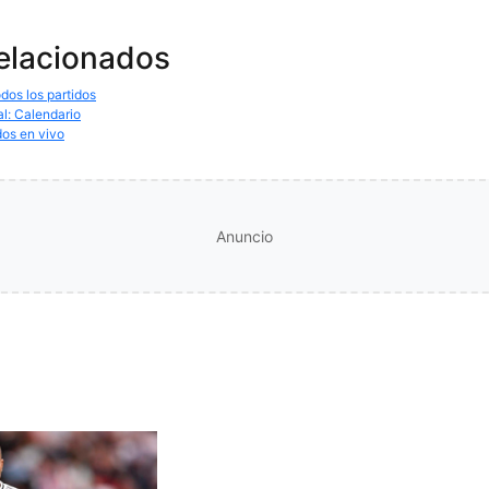
relacionados
dos los partidos
al: Calendario
dos en vivo
Anuncio