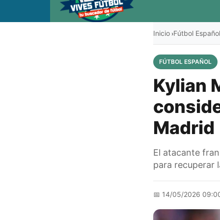
Inicio
Fútbol Españo
›
FÚTBOL ESPAÑOL
Kylian 
conside
Madrid
El atacante fran
para recuperar l
📅
14/05/2026 09:0