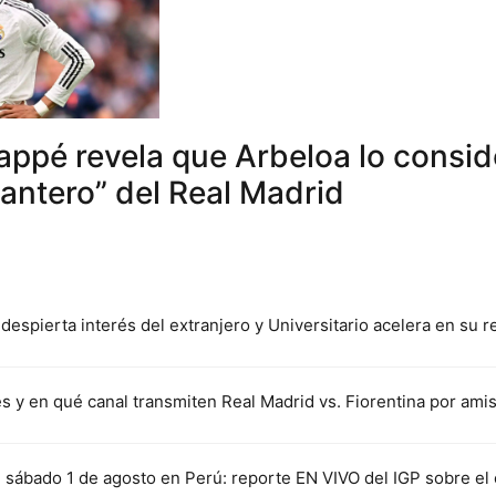
ppé revela que Arbeloa lo conside
antero” del Real Madrid
despierta interés del extranjero y Universitario acelera en su 
s y en qué canal transmiten Real Madrid vs. Fiorentina por am
sábado 1 de agosto en Perú: reporte EN VIVO del IGP sobre el 