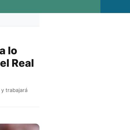
a lo
el Real
 y trabajará