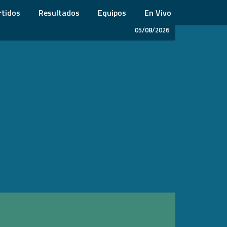
rtidos
Resultados
Equipos
En Vivo
05/08/2026