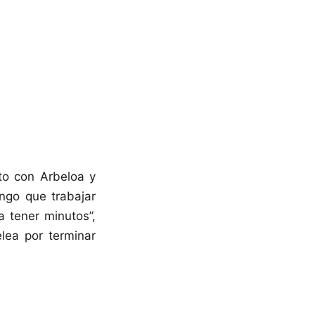
to con Arbeloa y
engo que trabajar
 tener minutos”,
lea por terminar