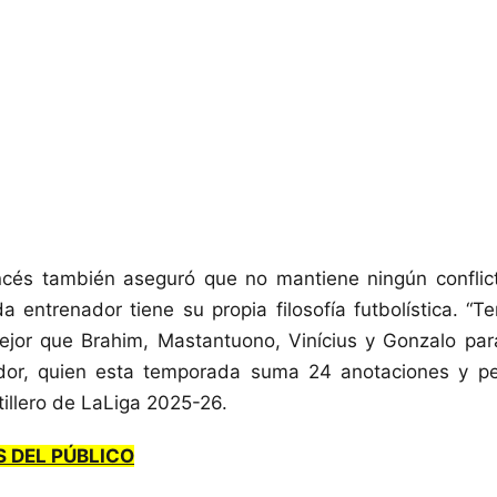
ancés también aseguró que no mantiene ningún conflic
 entrenador tiene su propia filosofía futbolística. “T
ejor que Brahim, Mastantuono, Vinícius y Gonzalo para
dor, quien esta temporada suma 24 anotaciones y pe
illero de LaLiga 2025-26.
S DEL PÚBLICO