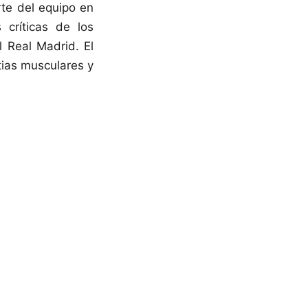
rte del equipo en
 críticas de los
l Real Madrid. El
tias musculares y