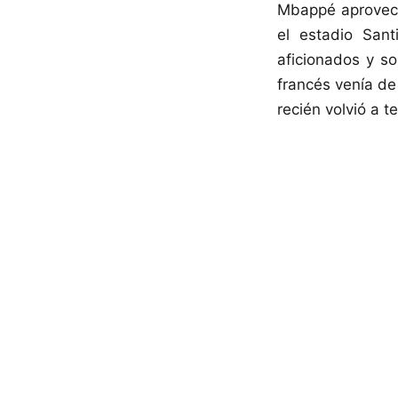
Mbappé aprovechó
el estadio Sant
aficionados y so
francés venía de
recién volvió a 