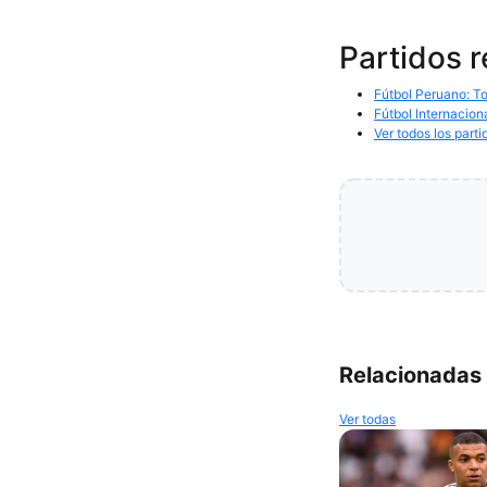
Partidos 
Fútbol Peruano: To
Fútbol Internacion
Ver todos los parti
Relacionadas
Ver todas