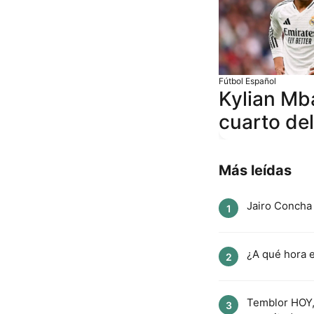
Fútbol Español
Kylian Mba
cuarto del
Más leídas
Jairo Concha 
1
¿A qué hora e
2
Temblor HOY, 
3