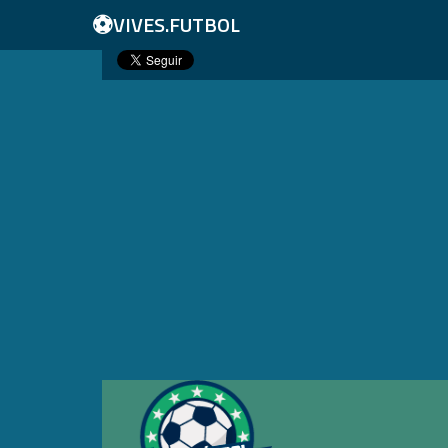
⚽
VIVES.FUTBOL