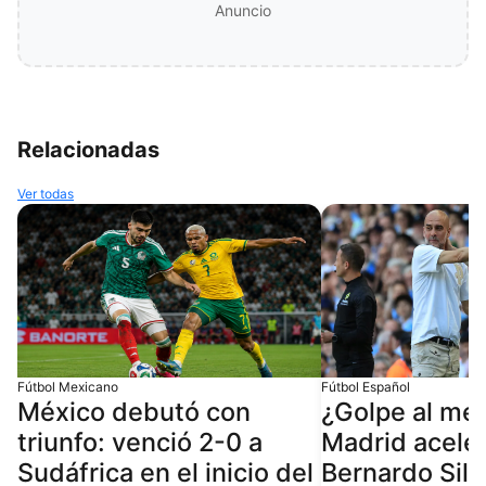
Anuncio
Relacionadas
Ver todas
Fútbol Mexicano
Fútbol Español
México debutó con
¿Golpe al me
triunfo: venció 2-0 a
Madrid aceler
Sudáfrica en el inicio del
Bernardo Silv