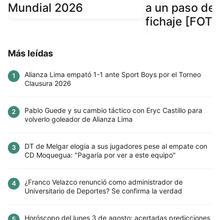
Mundial 2026
a un paso de 
fichaje [FOT
Más leídas
Alianza Lima empató 1-1 ante Sport Boys por el Torneo
1
Clausura 2026
Pablo Guede y su cambio táctico con Eryc Castillo para
2
volverlo goleador de Alianza Lima
DT de Melgar elogia a sus jugadores pese al empate con
3
CD Moquegua: "Pagaría por ver a este equipo"
¿Franco Velazco renunció como administrador de
4
Universitario de Deportes? Se confirma la verdad
Horóscopo del lunes 3 de agosto: acertadas predicciones
5