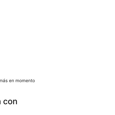
s más en momento
a con