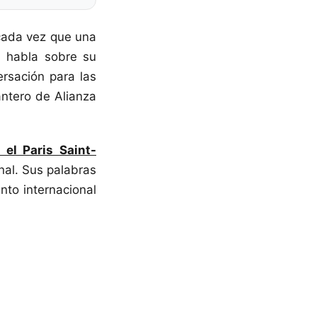
 cada vez que una
l habla sobre su
ersación para las
ntero de Alianza
 el Paris Saint-
onal. Sus palabras
nto internacional