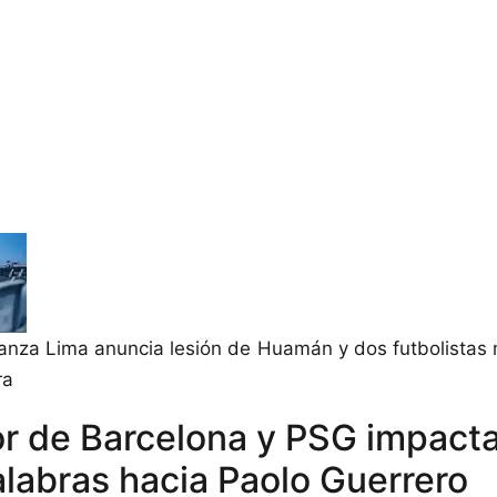
ianza Lima anuncia lesión de Huamán y dos futbolista
ra
r de Barcelona y PSG impact
alabras hacia Paolo Guerrero