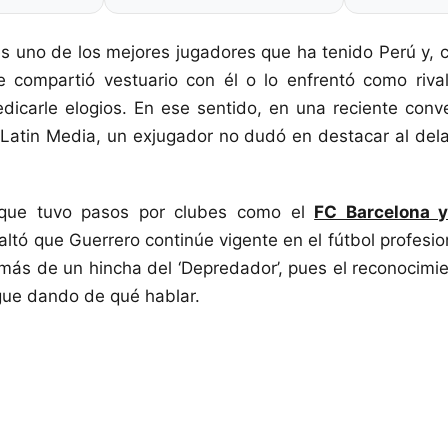
s uno de los mejores jugadores que ha tenido Perú y,
ue compartió vestuario con él o lo enfrentó como riva
edicarle elogios. En ese sentido, en una reciente conv
Latin Media, un exjugador no dudó en destacar al dela
, que tuvo pasos por clubes como el
FC Barcelona y
saltó que Guerrero continúe vigente en el fútbol profesi
más de un hincha del ‘Depredador’, pues el reconocimie
gue dando de qué hablar.