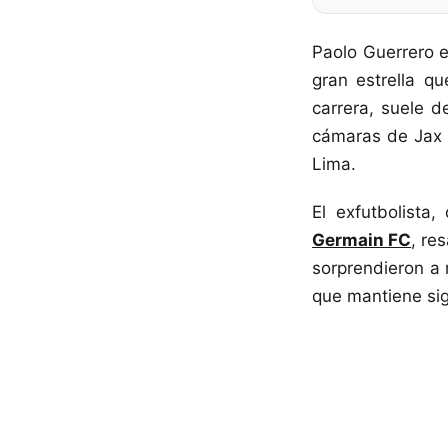
Paolo Guerrero e
gran estrella q
carrera, suele d
cámaras de Jax 
Lima.
El exfutbolista
Germain FC
, re
sorprendieron a 
que mantiene si