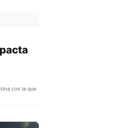
mpacta
tina con la que