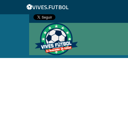
⚽
VIVES.FUTBOL