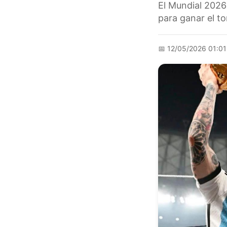
El Mundial 2026 i
para ganar el t
📅
12/05/2026 01:0