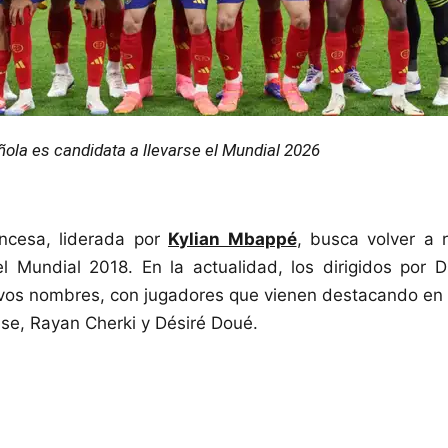
ola es candidata a llevarse el Mundial 2026
ancesa, liderada por
Kylian Mbappé
, busca volver a 
l Mundial 2018. En la actualidad, los dirigidos por 
os nombres, con jugadores que vienen destacando en el
se, Rayan Cherki y Désiré Doué.