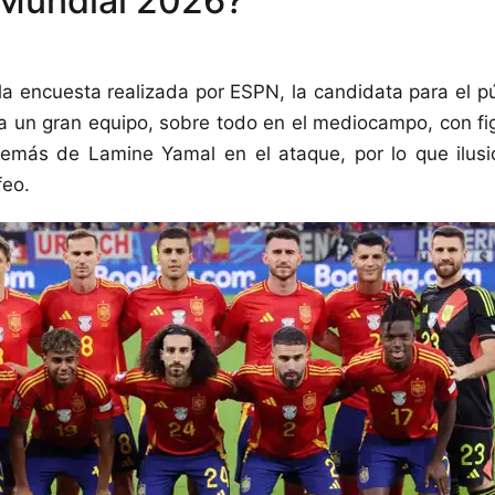
 Mundial 2026?
a encuesta realizada por ESPN, la candidata para el p
ta un gran equipo, sobre todo en el mediocampo, con f
emás de Lamine Yamal en el ataque, por lo que ilusi
feo.