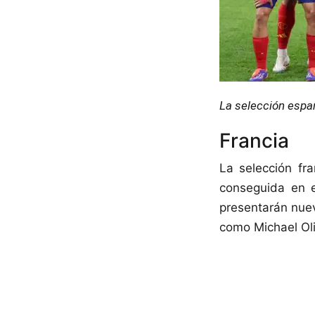
La selección españ
Francia
La selección fr
conseguida en e
presentarán nuev
como Michael Oli