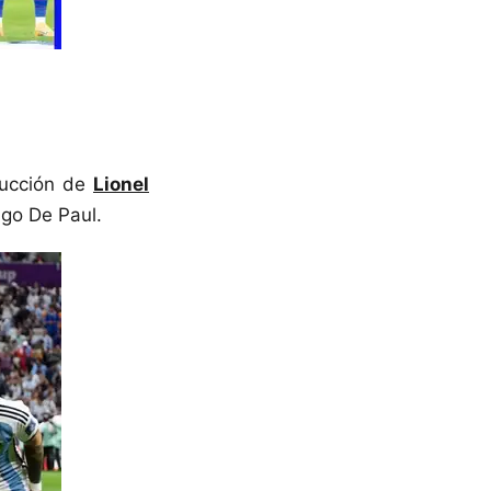
ducción de
Lionel
igo De Paul.