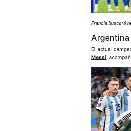
Francia buscará re
Argentina
El actual campe
Messi
, acompaña