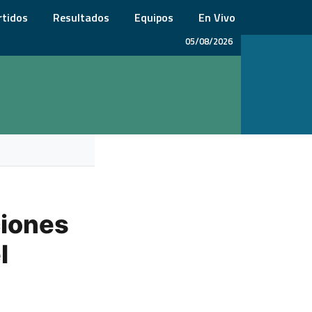
rtidos
Resultados
Equipos
En Vivo
05/08/2026
ciones
l