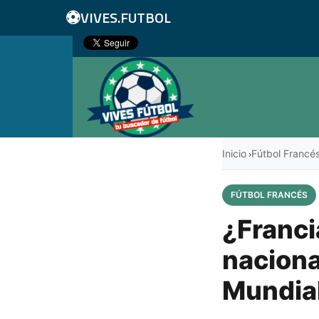
⚽
VIVES.FUTBOL
Inicio
Fútbol Francé
›
FÚTBOL FRANCÉS
¿Franci
naciona
Mundia