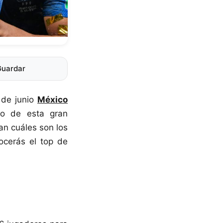
Guardar
 de junio
México
io de esta gran
an cuáles son los
nocerás el top de