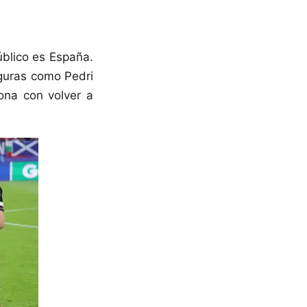
úblico es España.
iguras como Pedri
ona con volver a