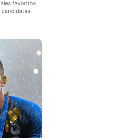
pales favoritos
 candidatas.