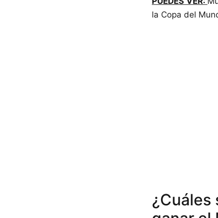
PUEDES VER:
Mu
la Copa del Mun
¿Cuáles 