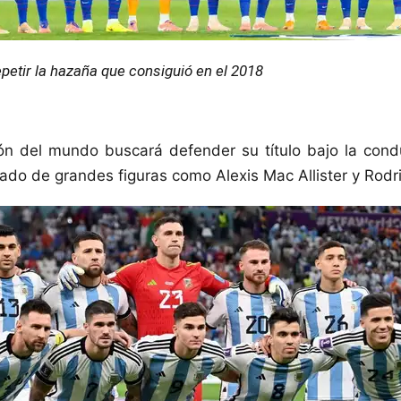
petir la hazaña que consiguió en el 2018
ón del mundo buscará defender su título bajo la con
do de grandes figuras como Alexis Mac Allister y Rodr