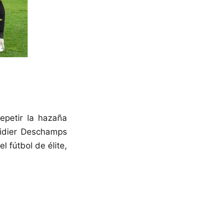
repetir la hazaña
Didier Deschamps
 fútbol de élite,