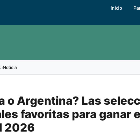
Inicio
Pa
s
Noticia
›
a o Argentina? Las selec
les favoritas para ganar e
l 2026