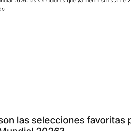
ndial 2026: las selecciones que ya dieron su lista de 
do
son las selecciones favoritas 