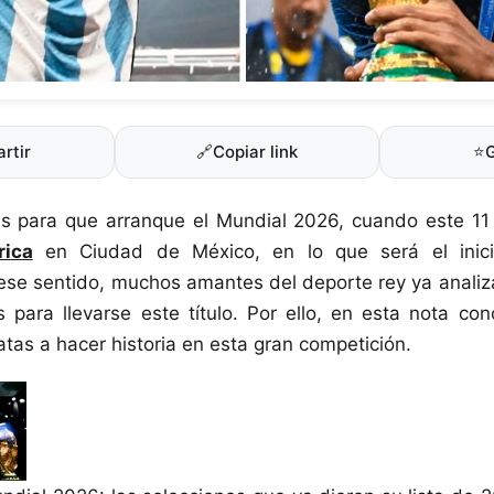
rtir
🔗
Copiar link
⭐
as para que arranque el Mundial 2026, cuando este 11
rica
en Ciudad de México, en lo que será el inic
ese sentido, muchos amantes del deporte rey ya analiz
s para llevarse este título. Por ello, en esta nota co
tas a hacer historia en esta gran competición.