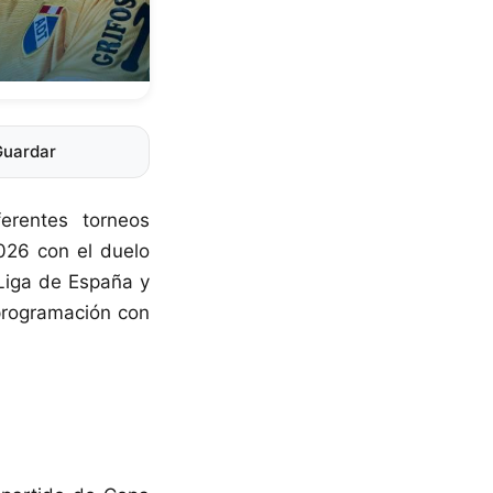
Guardar
erentes torneos
2026 con el duelo
Liga de España y
 programación con