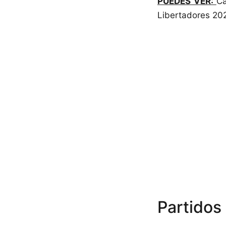
PUEDES VER:
Ca
Libertadores 20
Partidos