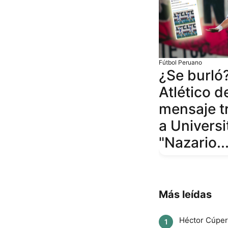
Fútbol Peruano
¿Se burló
Atlético d
mensaje t
a Universi
"Nazario...
Más leídas
Héctor Cúper 
1