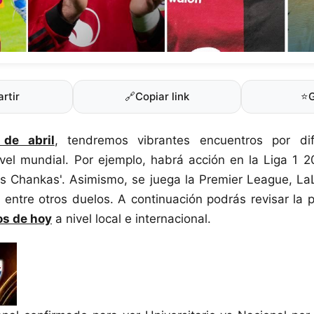
rtir
🔗
Copiar link
⭐
de abril
, tendremos vibrantes encuentros por dif
vel mundial. Por ejemplo, habrá acción en la Liga 1 
os Chankas'. Asimismo, se juega la Premier League, La
a, entre otros duelos. A continuación podrás revisar la
os de hoy
a nivel local e internacional.