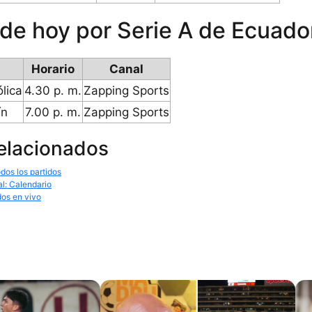
 de hoy por Serie A de Ecuado
Horario
Canal
lica
4.30 p. m.
Zapping Sports
ín
7.00 p. m.
Zapping Sports
relacionados
dos los partidos
al: Calendario
dos en vivo