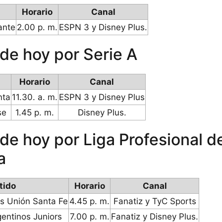
Horario
Canal
ante
2.00 p. m.
ESPN 3 y Disney Plus.
 de hoy por Serie A
Horario
Canal
nta
11.30. a. m.
ESPN 3 y Disney Plus
se
1.45 p. m.
Disney Plus.
 de hoy por Liga Profesional d
a
tido
Horario
Canal
vs Unión Santa Fe
4.45 p. m.
Fanatiz y TyC Sports
entinos Juniors
7.00 p. m.
Fanatiz y Disney Plus.