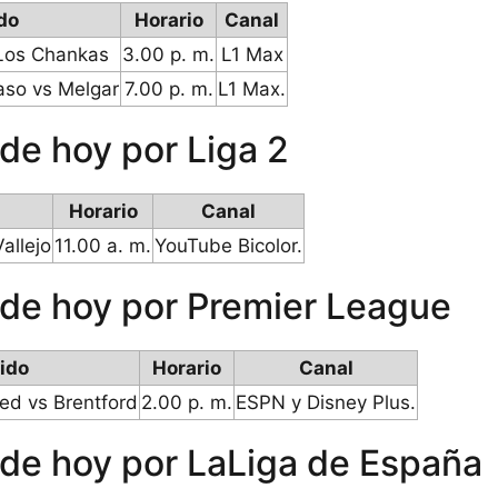
do
Horario
Canal
Los Chankas
3.00 p. m.
L1 Max
aso vs Melgar
7.00 p. m.
L1 Max.
 de hoy por Liga 2
Horario
Canal
allejo
11.00 a. m.
YouTube Bicolor.
 de hoy por Premier League
ido
Horario
Canal
ed vs Brentford
2.00 p. m.
ESPN y Disney Plus.
 de hoy por LaLiga de España