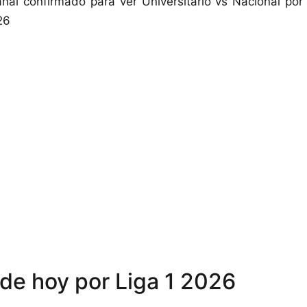
nal confirmado para ver Universitario vs Nacional po
26
 de hoy por Liga 1 2026