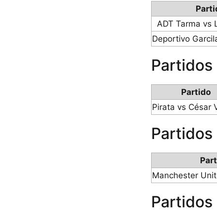
Parti
ADT Tarma vs 
Deportivo Garcil
Partidos
Partido
Pirata vs César V
Partidos
Part
Manchester Unit
Partidos