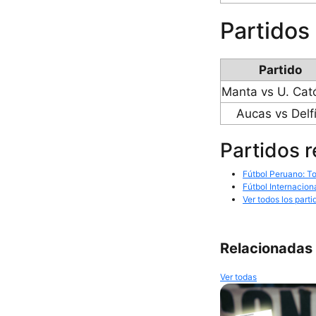
Partidos
Partido
Manta vs U. Cató
Aucas vs Delf
Partidos 
Fútbol Peruano: To
Fútbol Internacion
Ver todos los parti
Relacionadas
Ver todas