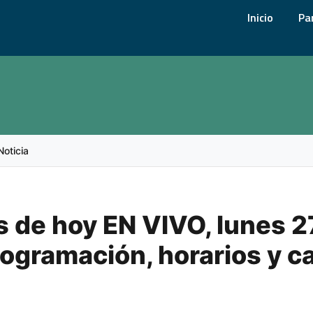
Inicio
Pa
Noticia
s de hoy EN VIVO, lunes 2
programación, horarios y c