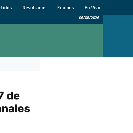
rtidos
Resultados
Equipos
En Vivo
06/08/2026
7 de
anales