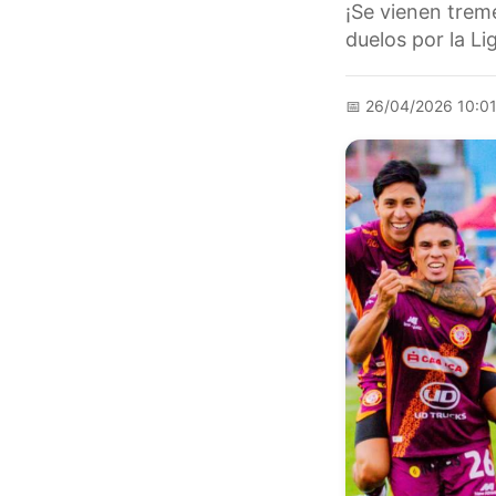
¡Se vienen treme
duelos por la Li
📅
26/04/2026 10:0