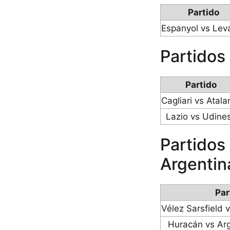
Partido
Espanyol vs Lev
Partidos
Partido
Cagliari vs Atala
Lazio vs Udine
Partidos
Argentin
Par
Vélez Sarsfield 
Huracán vs Arg