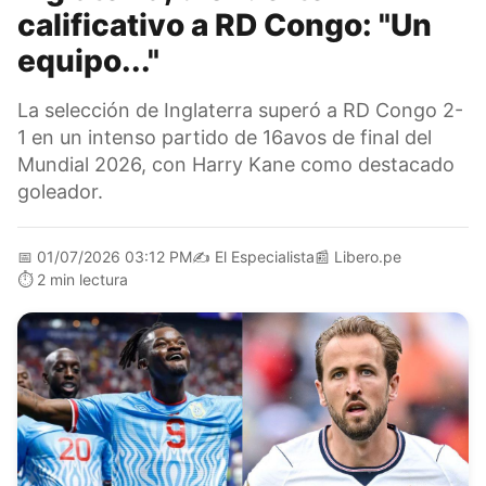
calificativo a RD Congo: "Un
equipo..."
La selección de Inglaterra superó a RD Congo 2-
1 en un intenso partido de 16avos de final del
Mundial 2026, con Harry Kane como destacado
goleador.
📅
01/07/2026 03:12 PM
✍️
El Especialista
📰
Libero.pe
⏱️
2 min lectura