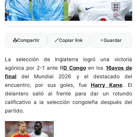
📤
Compartir
🔗
Copiar link
⭐
Guardar
La selección de Inglaterra logró una victoria
agónica por 2-1 ante R
D Congo
en los
16avos de
final
del Mundial 2026 y el destacado del
encuentro, por sus goles, fue
Harry Kane
. El
delantero salió al frente para dar un rotundo
calificativo a la selección congoleña después del
partido.