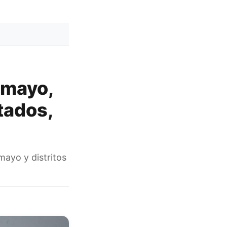
 mayo,
tados,
mayo y distritos