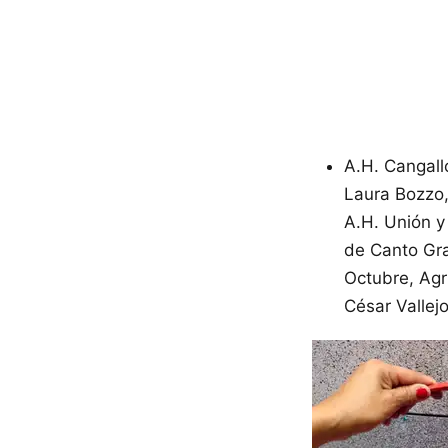
A.H. Cangall
Laura Bozzo,
A.H. Unión y
de Canto Gra
Octubre, Agru
César Vallejo