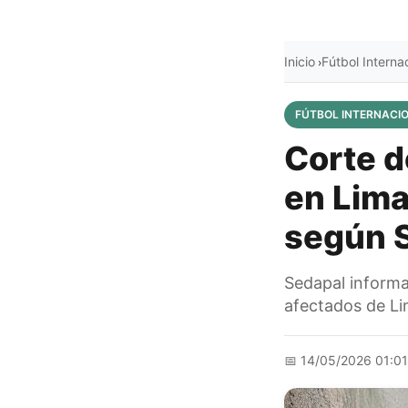
Inicio
Fútbol Interna
›
FÚTBOL INTERNACI
Corte d
en Lima
según 
Sedapal informa
afectados de Li
📅
14/05/2026 01:0