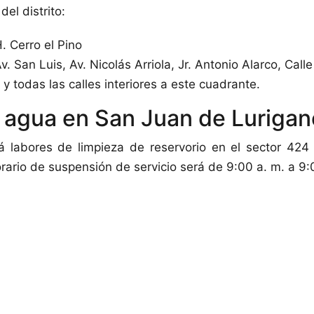
del distrito:
. Cerro el Pino
. San Luis, Av. Nicolás Arriola, Jr. Antonio Alarco, Call
y todas las calles interiores a este cuadrante.
 agua en San Juan de Luriga
rá labores de limpieza de reservorio en el sector 42
orario de suspensión de servicio será de 9:00 a. m. a 9: