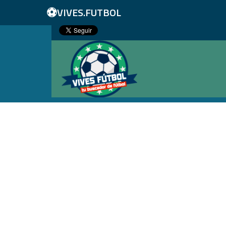
⚽
VIVES.FUTBOL