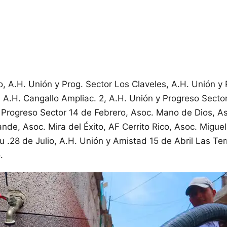
o, A.H. Unión y Prog. Sector Los Claveles, A.H. Unión y
 A.H. Cangallo Ampliac. 2, A.H. Unión y Progreso Secto
 Progreso Sector 14 de Febrero, Asoc. Mano de Dios, A
nde, Asoc. Mira del Éxito, AF Cerrito Rico, Asoc. Migue
 .28 de Julio, A.H. Unión y Amistad 15 de Abril Las Terr
.