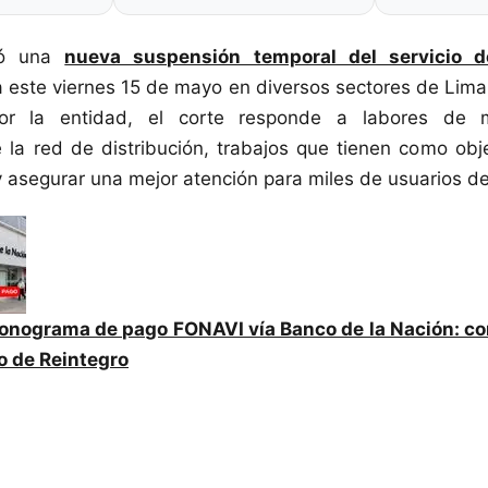
ió una
nueva suspensión temporal del servicio d
 este viernes 15 de mayo en diversos sectores de Lima
or la entidad, el corte responde a labores de 
la red de distribución, trabajos que tienen como obje
 asegurar una mejor atención para miles de usuarios de 
onograma de pago FONAVI vía Banco de la Nación: co
o de Reintegro