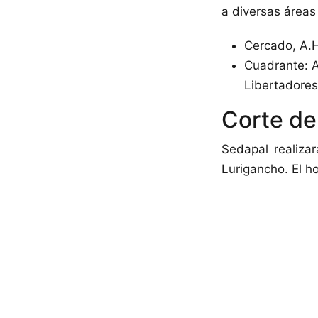
a diversas áreas 
Cercado, A.H
Cuadrante: Av
Libertadores 
Corte de
Sedapal realiza
Lurigancho. El h