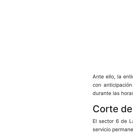
Ante ello, la en
con anticipació
durante las horas 
Corte de
El sector 6 de L
servicio permane