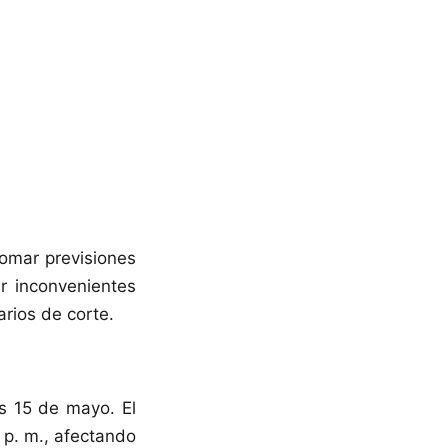
tomar previsiones
r inconvenientes
rarios de corte.
es 15 de mayo. El
 p. m., afectando