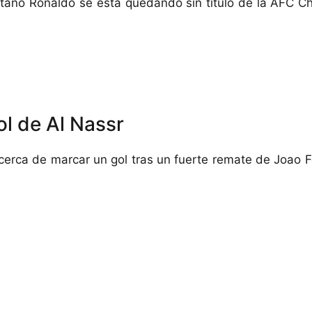
sitano Ronaldo se está quedando sin título de la AFC 
ol de Al Nassr
cerca de marcar un gol tras un fuerte remate de Joao Fé