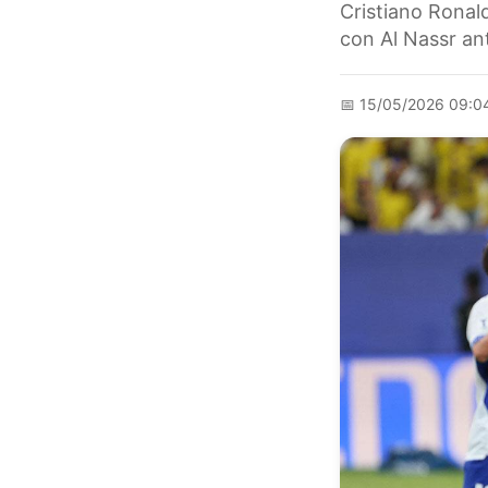
Cristiano Ronal
con Al Nassr an
📅
15/05/2026 09:0