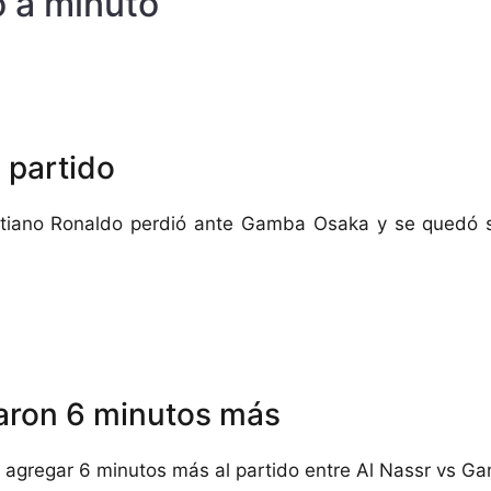
o a minuto
l partido
stiano Ronaldo perdió ante Gamba Osaka y se quedó 
aron 6 minutos más
ió agregar 6 minutos más al partido entre Al Nassr vs 