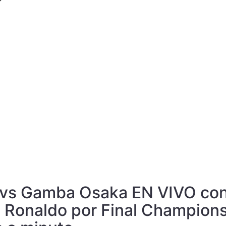
?
 vs Gamba Osaka EN VIVO co
o Ronaldo por Final Champion