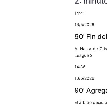
2: minut
14:41
16/5/2026
90' Fin de
Al Nassr de Cri
League 2.
14:36
16/5/2026
90' Agreg
El árbitro decid