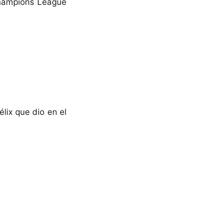
Champions League
lix que dio en el