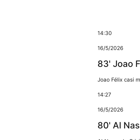
14:30
16/5/2026
83' Joao F
Joao Félix casi 
14:27
16/5/2026
80' Al Na