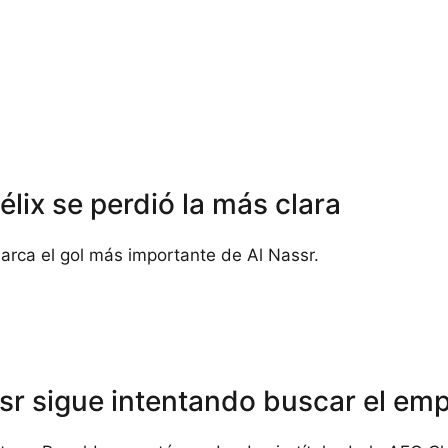
élix se perdió la más clara
marca el gol más importante de Al Nassr.
ssr sigue intentando buscar el em