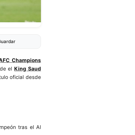
Guardar
AFC Champions
de el
King Saud
tulo oficial desde
mpeón tras el Al