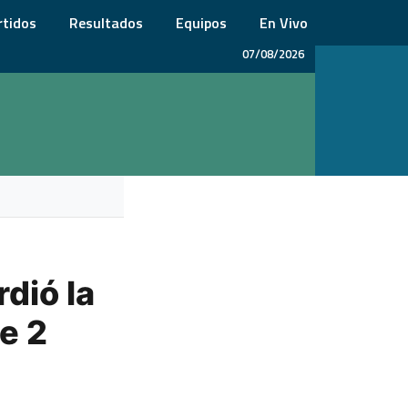
rtidos
Resultados
Equipos
En Vivo
07/08/2026
dió la
e 2