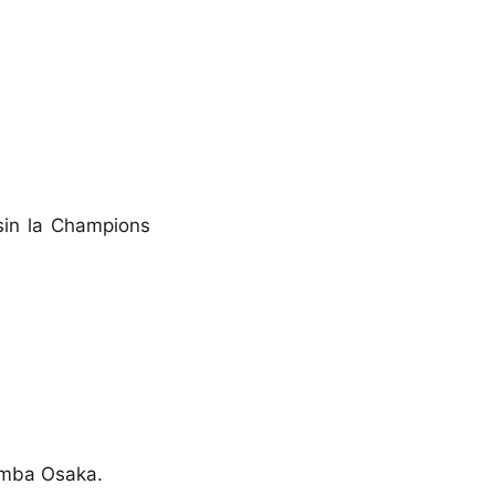
sin la Champions
Gamba Osaka.