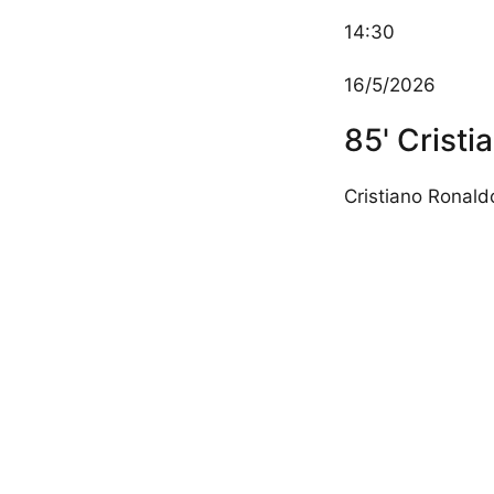
14:30
16/5/2026
85' Cristi
Cristiano Ronald