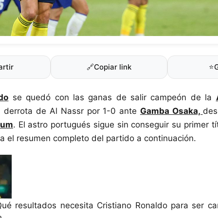
rtir
🔗
Copiar link
⭐
do
se quedó con las ganas de salir campeón de la
a derrota de Al Nassr por 1-0 ante
Gamba Osaka,
des
ium
. El astro portugués sigue sin conseguir su primer tí
sa el resumen completo del partido a continuación.
ué resultados necesita Cristiano Ronaldo para ser ca