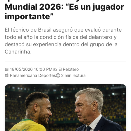
Mundial 2026: “Es un jugador
importante”
El técnico de Brasil aseguró que evaluó durante
todo el año la condición física del delantero y
destacó su experiencia dentro del grupo de la
Canarinha.
📅
18/05/2026 10:00 PM
✍️
El Pelotero
📰
Panamericana Deportes
⏱️
2 min lectura