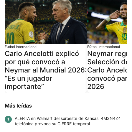
Fútbol Internacional
Fútbol Internacional
Carlo Ancelotti explicó
Neymar regre
por qué convocó a
Selección de 
Neymar al Mundial 2026:
Carlo Ancelott
“Es un jugador
convocó para
importante”
2026
Más leídas
ALERTA en Walmart del suroeste de Kansas: 4M3N4Z4
1
telefónica provoca su CIERRE temporal