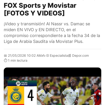
FOX Sports y Movistar
[FOTOS Y VIDEOS]
¡Video y transmisión! Al Nassr vs. Damac se
miden EN VIVO y EN DIRECTO, en el
compromiso correspondiente a la fecha 34 de la
Liga de Arabia Saudita vía Movistar Plus.
📅
21/05/2026 10:02 AM
✍️
El Especialista
📰
Depor.com
⏱️
1 min lectura