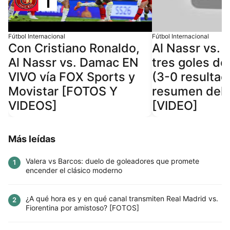
Fútbol Internacional
Fútbol Internacional
Con Cristiano Ronaldo,
Al Nassr vs.
Al Nassr vs. Damac EN
tres goles de
VIVO vía FOX Sports y
(3-0 resultad
Movistar [FOTOS Y
resumen del 
VIDEOS]
[VIDEO]
Más leídas
Valera vs Barcos: duelo de goleadores que promete
1
encender el clásico moderno
¿A qué hora es y en qué canal transmiten Real Madrid vs.
2
Fiorentina por amistoso? [FOTOS]