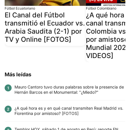
Fútbol Ecuatoriano
Fútbol Colombiano
El Canal del Fútbol
¿A qué hora j
transmitió el Ecuador vs.
canal transmi
Arabia Saudita (2-1) por
Colombia vs.
TV y Online [FOTOS]
por amistoso 
Mundial 202
VIDEOS]
Más leídas
Mauro Cantoro tuvo duras palabras sobre la presencia de
1
Hernán Barcos en el Monumental: "¿Miedo?"
¿A qué hora es y en qué canal transmiten Real Madrid vs.
2
Fiorentina por amistoso? [FOTOS]
Temblor HOY, sábado 1 de agosto en Perú: reporte EN