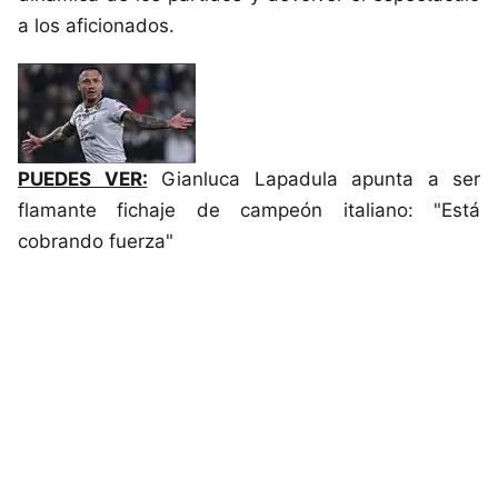
a los aficionados.
PUEDES VER:
Gianluca Lapadula apunta a ser
flamante fichaje de campeón italiano: "Está
cobrando fuerza"