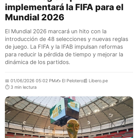
implementará la FIFA para el
Mundial 2026
El Mundial 2026 marcará un hito con la
introducción de 48 selecciones y nuevas reglas
de juego. La FIFA y la IFAB impulsan reformas
para reducir la pérdida de tiempo y mejorar la
dinámica de los partidos.
📅
01/06/2026 05:02 PM
✍️
El Pelotero
📰
Libero.pe
⏱️
3 min lectura