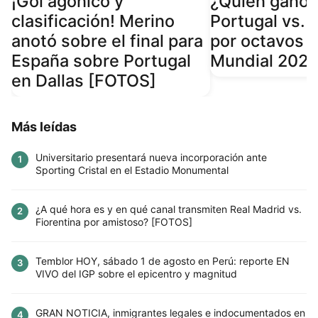
¡Gol agónico y
¿Quién ganó e
clasificación! Merino
Portugal vs. 
anotó sobre el final para
por octavos d
España sobre Portugal
Mundial 202
en Dallas [FOTOS]
Más leídas
Universitario presentará nueva incorporación ante
1
Sporting Cristal en el Estadio Monumental
¿A qué hora es y en qué canal transmiten Real Madrid vs.
2
Fiorentina por amistoso? [FOTOS]
Temblor HOY, sábado 1 de agosto en Perú: reporte EN
3
VIVO del IGP sobre el epicentro y magnitud
GRAN NOTICIA, inmigrantes legales e indocumentados en
4