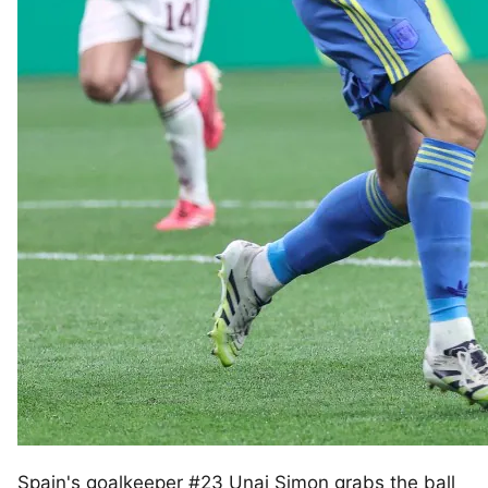
Spain's goalkeeper #23 Unai Simon grabs the ball