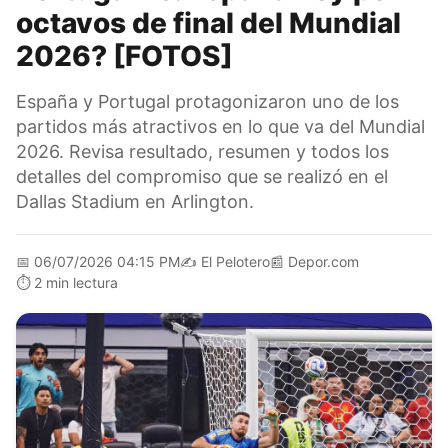
octavos de final del Mundial
2026? [FOTOS]
España y Portugal protagonizaron uno de los
partidos más atractivos en lo que va del Mundial
2026. Revisa resultado, resumen y todos los
detalles del compromiso que se realizó en el
Dallas Stadium en Arlington.
📅
06/07/2026 04:15 PM
✍️
El Pelotero
📰
Depor.com
⏱️
2 min lectura