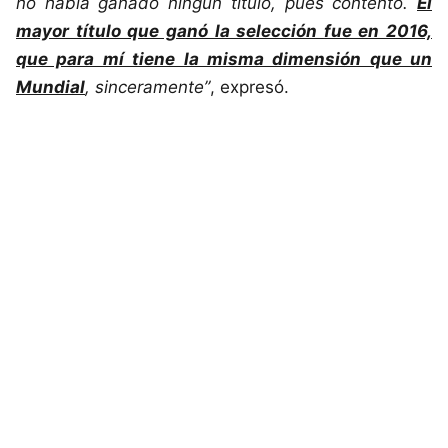
no había ganado ningún título, pues contento.
El
mayor título que ganó la selección fue en 2016,
que para mí tiene la misma dimensión que un
Mundial
, sinceramente”
, expresó.