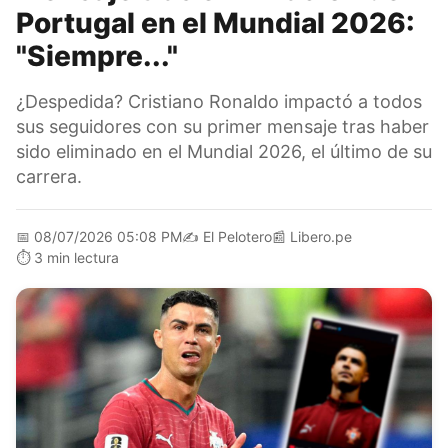
Portugal en el Mundial 2026:
"Siempre..."
¿Despedida? Cristiano Ronaldo impactó a todos
sus seguidores con su primer mensaje tras haber
sido eliminado en el Mundial 2026, el último de su
carrera.
📅
08/07/2026 05:08 PM
✍️
El Pelotero
📰
Libero.pe
⏱️
3 min lectura