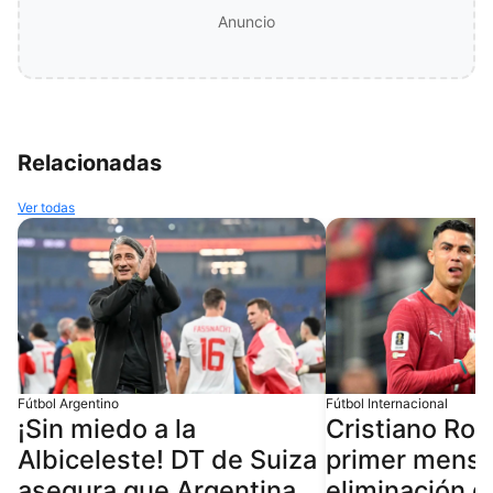
Anuncio
Relacionadas
Ver todas
Fútbol Argentino
Fútbol Internacional
¡Sin miedo a la
Cristiano Ron
Albiceleste! DT de Suiza
primer mensa
asegura que Argentina
eliminación d