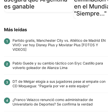
es ganable
en el Mundial
"Siempre..."
Más leídas
Partido gratis, Manchester City vs. Atlético de Madrid EN
1
VIVO: ver hoy Disney Plus y Movistar Plus [FOTOS Y
VIDEOS]
Pablo Guede y su cambio táctico con Eryc Castillo para
2
volverlo goleador de Alianza Lima
DT de Melgar elogia a sus jugadores pese al empate con
3
CD Moquegua: "Pagaría por ver a este equipo"
¿Franco Velazco renunció como administrador de
4
Universitario de Deportes? Se confirma la verdad