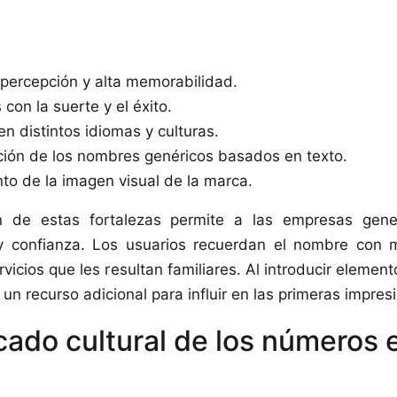
 percepción y alta memorabilidad.
con la suerte y el éxito.
en distintos idiomas y culturas.
ción de los nombres genéricos basados en texto.
nto de la imagen visual de la marca.
ón de estas fortalezas permite a las empresas gene
y confianza. Los usuarios recuerdan el nombre con m
rvicios que les resultan familiares. Al introducir elemen
n recurso adicional para influir en las primeras impresi
icado cultural de los números 