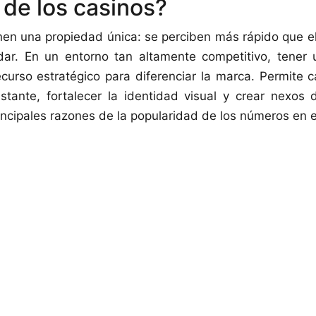
de los casinos?
en una propiedad única: se perciben más rápido que e
rdar. En un entorno tan altamente competitivo, tener
urso estratégico para diferenciar la marca. Permite c
nstante, fortalecer la identidad visual y crear nexos
incipales razones de la popularidad de los números en e