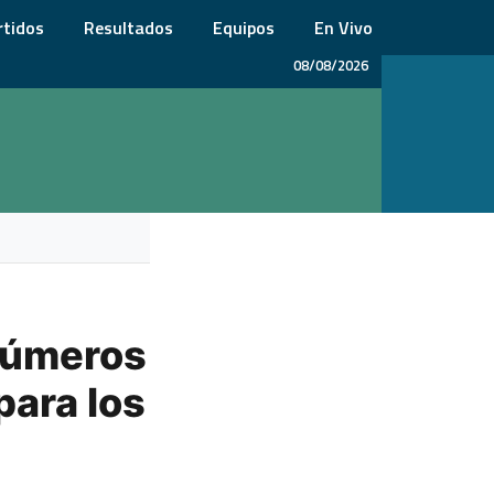
rtidos
Resultados
Equipos
En Vivo
08/08/2026
números
para los