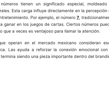
 números tienen un significado especial, moldeado
urales. Esta carga influye directamente en la percepción
 entretenimiento. Por ejemplo, el número
7
, tradicionalme
a ganar en los juegos de cartas. Ciertos números pued
o que a veces es ventajoso para llamar la atención.
ue operan en el mercado mexicano consideran eso
rca. Las ayuda a reforzar la conexión emocional con 
l termina siendo una pieza importante dentro del brand