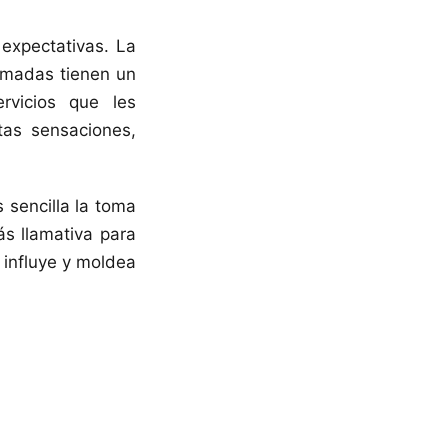
 expectativas. La
tomadas tienen un
rvicios que les
tas sensaciones,
 sencilla la toma
s llamativa para
 influye y moldea