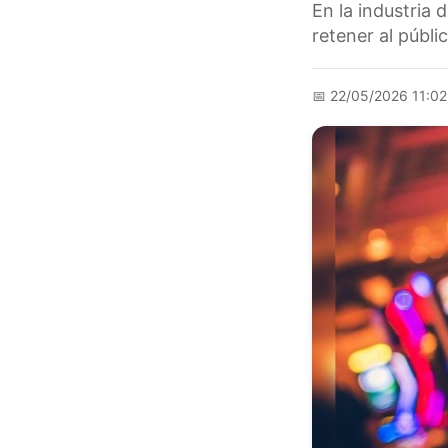
En la industria 
retener al públic
📅
22/05/2026 11:0