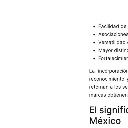
Facilidad de
Asociaciones 
Versatilidad 
Mayor distin
Fortalecimie
La incorporaci
reconocimiento 
retornan a los se
marcas obtienen u
El signif
México