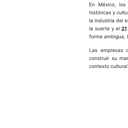
En México, los
históricas y cult
la industria del
la suerte y el
21
forma ambigua, l
Las empresas q
construir su ma
contexto cultura