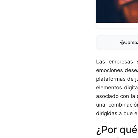
📤
Compa
Las empresas s
emociones desea
plataformas de 
elementos digita
asociado con la 
una combinación
dirigidas a que 
¿Por qué