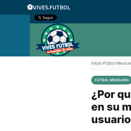
⚽
VIVES.FUTBOL
Inicio
Fútbol Mexica
›
FÚTBOL MEXICANO
¿Por qu
en su m
usuari