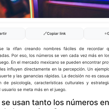
rtir
🔗
Copiar link
⭐
e la rifan creando nombres fáciles de recordar 
das. Por eso, los números se ven cada vez más en lo
juego. En el mercado mexicano se pueden encontrar pro
les influyen directamente en la percepción. Un ejemp
suerte y las ganancias rápidas. La decisión no es casua
 de psicología, características culturales y estrateg
el usuario se meta más en el juego.
 se usan tanto los números en