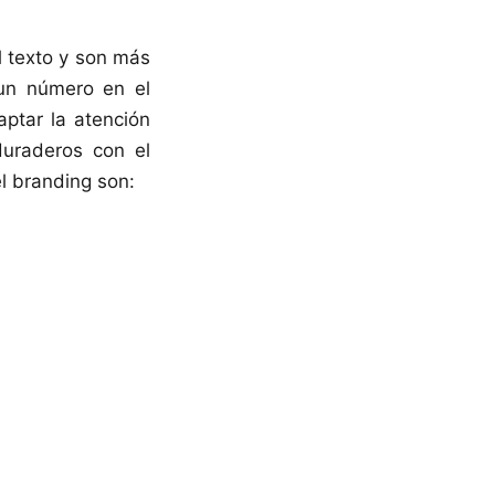
l texto y son más
 un número en el
aptar la atención
 duraderos con el
l branding son: