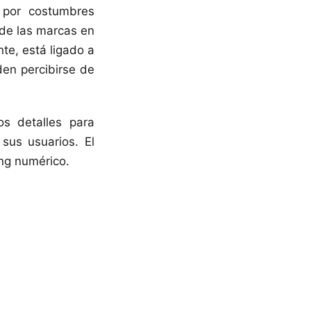
 por costumbres
 de las marcas en
nte, está ligado a
en percibirse de
s detalles para
sus usuarios. El
ing numérico.