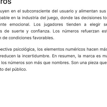
ros
uyen en el subconsciente del usuario y alimentan sus
lpable en la industria del juego, donde las decisiones 
nte emocional. Los jugadores tienden a elegir se
as de suerte y confianza. Los números refuerzan es
ón de condiciones favorables.
ctiva psicológica, los elementos numéricos hacen más
 reducen la incertidumbre. En resumen, la marca es má
í, los números son más que nombres. Son una pieza que
o del público.