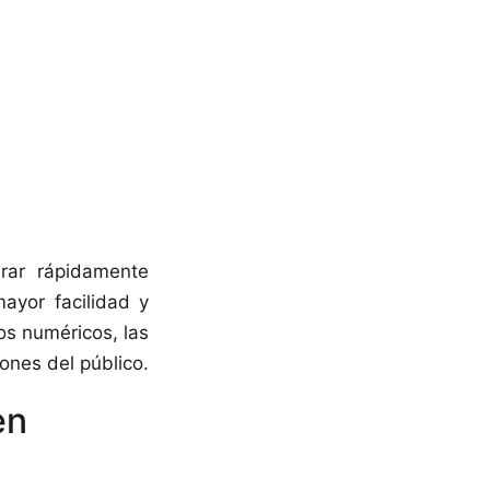
rar rápidamente
ayor facilidad y
tos numéricos, las
ones del público.
en