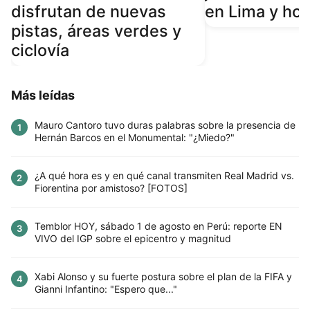
disfrutan de nuevas
en Lima y hor
pistas, áreas verdes y
ciclovía
Más leídas
Mauro Cantoro tuvo duras palabras sobre la presencia de
1
Hernán Barcos en el Monumental: "¿Miedo?"
¿A qué hora es y en qué canal transmiten Real Madrid vs.
2
Fiorentina por amistoso? [FOTOS]
Temblor HOY, sábado 1 de agosto en Perú: reporte EN
3
VIVO del IGP sobre el epicentro y magnitud
Xabi Alonso y su fuerte postura sobre el plan de la FIFA y
4
Gianni Infantino: "Espero que..."