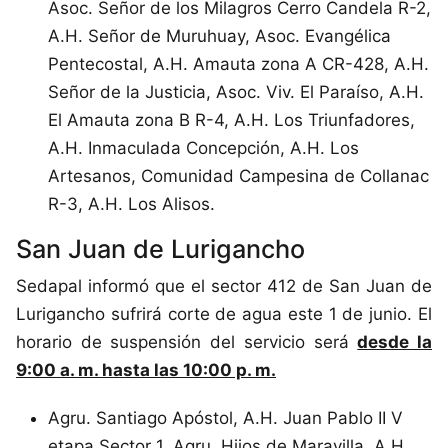
Asoc. Señor de los Milagros Cerro Candela R-2,
A.H. Señor de Muruhuay, Asoc. Evangélica
Pentecostal, A.H. Amauta zona A CR-428, A.H.
Señor de la Justicia, Asoc. Viv. El Paraíso, A.H.
El Amauta zona B R-4, A.H. Los Triunfadores,
A.H. Inmaculada Concepción, A.H. Los
Artesanos, Comunidad Campesina de Collanac
R-3, A.H. Los Alisos.
San Juan de Lurigancho
Sedapal informó que el sector 412 de San Juan de
Lurigancho sufrirá corte de agua este 1 de junio. El
horario de suspensión del servicio será
desde la
9:00 a. m. hasta las 10:00 p. m.
Agru. Santiago Apóstol, A.H. Juan Pablo II V
etapa Sector 1, Agru. Hijos de Maravilla, A.H.