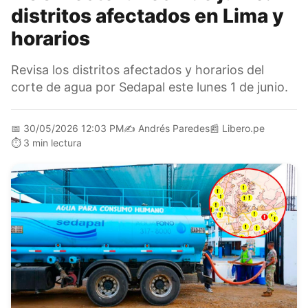
distritos afectados en Lima y
horarios
Revisa los distritos afectados y horarios del
corte de agua por Sedapal este lunes 1 de junio.
📅
30/05/2026 12:03 PM
✍️
Andrés Paredes
📰
Libero.pe
⏱️
3 min lectura