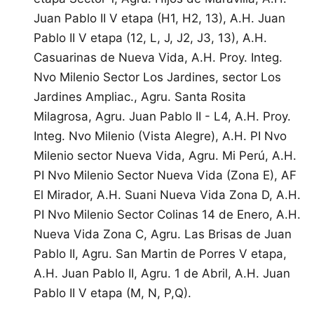
Juan Pablo II V etapa (H1, H2, 13), A.H. Juan
Pablo II V etapa (12, L, J, J2, J3, 13), A.H.
Casuarinas de Nueva Vida, A.H. Proy. Integ.
Nvo Milenio Sector Los Jardines, sector Los
Jardines Ampliac., Agru. Santa Rosita
Milagrosa, Agru. Juan Pablo II - L4, A.H. Proy.
Integ. Nvo Milenio (Vista Alegre), A.H. PI Nvo
Milenio sector Nueva Vida, Agru. Mi Perú, A.H.
PI Nvo Milenio Sector Nueva Vida (Zona E), AF
El Mirador, A.H. Suani Nueva Vida Zona D, A.H.
PI Nvo Milenio Sector Colinas 14 de Enero, A.H.
Nueva Vida Zona C, Agru. Las Brisas de Juan
Pablo II, Agru. San Martin de Porres V etapa,
A.H. Juan Pablo II, Agru. 1 de Abril, A.H. Juan
Pablo II V etapa (M, N, P,Q).