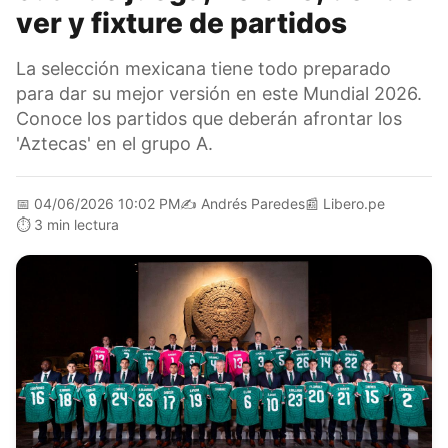
ver y fixture de partidos
La selección mexicana tiene todo preparado
para dar su mejor versión en este Mundial 2026.
Conoce los partidos que deberán afrontar los
'Aztecas' en el grupo A.
📅
04/06/2026 10:02 PM
✍️
Andrés Paredes
📰
Libero.pe
⏱️
3 min lectura