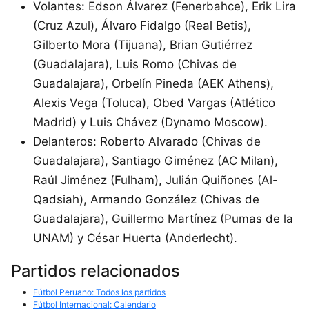
Volantes: Edson Álvarez (Fenerbahce), Erik Lira
(Cruz Azul), Álvaro Fidalgo (Real Betis),
Gilberto Mora (Tijuana), Brian Gutiérrez
(Guadalajara), Luis Romo (Chivas de
Guadalajara), Orbelín Pineda (AEK Athens),
Alexis Vega (Toluca), Obed Vargas (Atlético
Madrid) y Luis Chávez (Dynamo Moscow).
Delanteros: Roberto Alvarado (Chivas de
Guadalajara), Santiago Giménez (AC Milan),
Raúl Jiménez (Fulham), Julián Quiñones (Al-
Qadsiah), Armando González (Chivas de
Guadalajara), Guillermo Martínez (Pumas de la
UNAM) y César Huerta (Anderlecht).
Partidos relacionados
Fútbol Peruano: Todos los partidos
Fútbol Internacional: Calendario