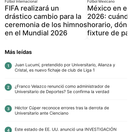
Fútbol Internacional
Fútbol Mexicano
FIFA realizará un
México en el
drástico cambio para la
2026: cuándo
ceremonia de los himnos
horario, dónd
en el Mundial 2026
fixture de pa
Más leídas
Juan Lucumí, pretendido por Universitario, Alianza y
1
Cristal, es nuevo fichaje de club de Liga 1
¿Franco Velazco renunció como administrador de
2
Universitario de Deportes? Se confirma la verdad
Héctor Cúper reconoce errores tras la derrota de
3
Universitario ante Cienciano
Este estado de EE. UU. anunció una INVESTIGACIÓN
4