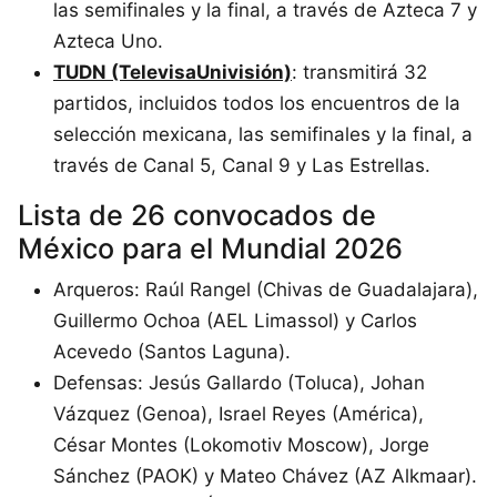
las semifinales y la final, a través de Azteca 7 y
Azteca Uno.
TUDN (TelevisaUnivisión)
: transmitirá 32
partidos, incluidos todos los encuentros de la
selección mexicana, las semifinales y la final, a
través de Canal 5, Canal 9 y Las Estrellas.
Lista de 26 convocados de
México para el Mundial 2026
Arqueros: Raúl Rangel (Chivas de Guadalajara),
Guillermo Ochoa (AEL Limassol) y Carlos
Acevedo (Santos Laguna).
Defensas: Jesús Gallardo (Toluca), Johan
Vázquez (Genoa), Israel Reyes (América),
César Montes (Lokomotiv Moscow), Jorge
Sánchez (PAOK) y Mateo Chávez (AZ Alkmaar).