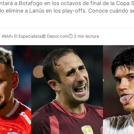
ntará a Botafogo en los octavos de final de la Copa
o elimine a Lanús en los play-offs. Conoce cuándo se
6 AM
✍️
El Especialista
📰
Depor.com
⏱️
3 min lectura