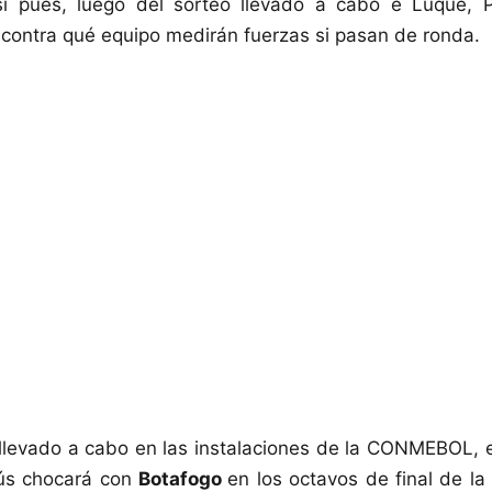
sí pues, luego del sorteo llevado a cabo e Luque,
contra qué equipo medirán fuerzas si pasan de ronda.
llevado a cabo en las instalaciones de la CONMEBOL, 
ús chocará con
Botafogo
en los octavos de final de la 