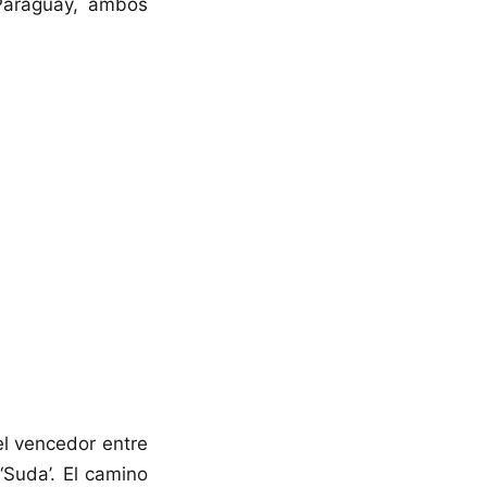
 Paraguay, ambos
el vencedor entre
‘Suda’. El camino