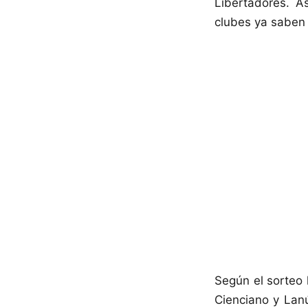
Libertadores. A
clubes ya saben 
Según el sorteo 
Cienciano y Lan