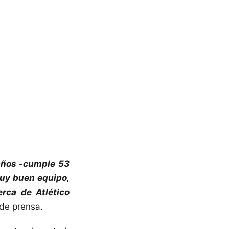
años -cumple 53
uy buen equipo,
rca de Atlético
 de prensa.