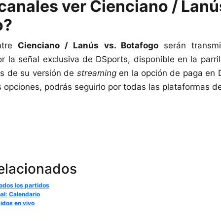
canales ver Cienciano / Lanú
o?
ntre
Cienciano / Lanús vs. Botafogo
serán transmi
r la señal exclusiva de DSports, disponible en la parri
s de su versión de
streaming
en la opción de paga en 
 opciones, podrás seguirlo por todas las plataformas d
relacionados
odos los partidos
nal: Calendario
tidos en vivo