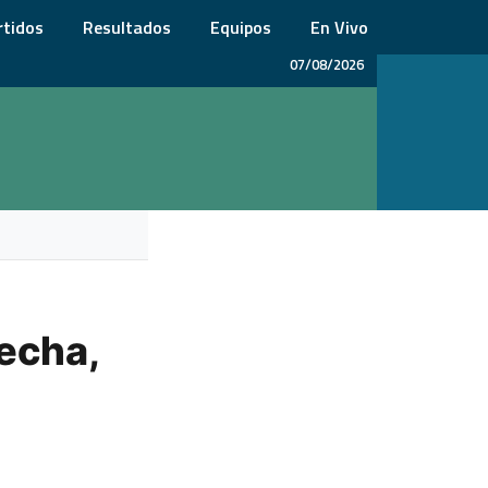
rtidos
Resultados
Equipos
En Vivo
07/08/2026
fecha,