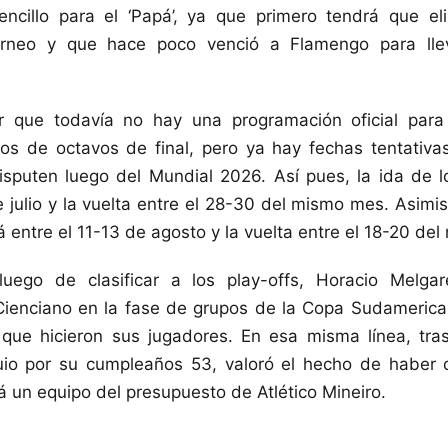
ncillo para el ‘Papá’, ya que primero tendrá que eli
rneo y que hace poco venció a Flamengo para lle
 que todavía no hay una programación oficial para
los de octavos de final, pero ya hay fechas tentativa
isputen luego del Mundial 2026. Así pues, la ida de 
e julio y la vuelta entre el 28-30 del mismo mes. Asimis
á entre el 11-13 de agosto y la vuelta entre el 18-20 de
luego de clasificar a los play-offs, Horacio Melgare
enciano en la fase de grupos de la Copa Sudameric
o que hicieron sus jugadores. En esa misma línea, tra
io por su cumpleaños 53, valoró el hecho de haber 
 un equipo del presupuesto de Atlético Mineiro.