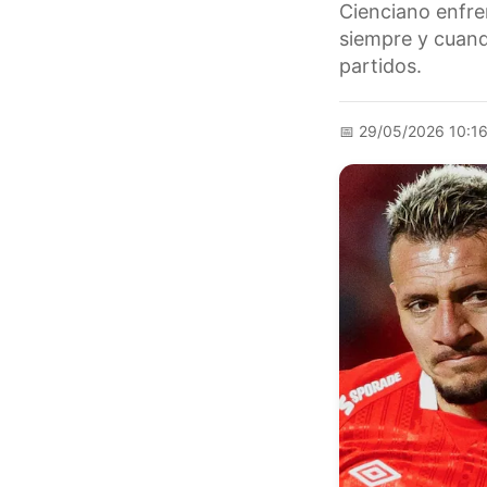
Cienciano enfre
siempre y cuand
partidos.
📅
29/05/2026 10:1