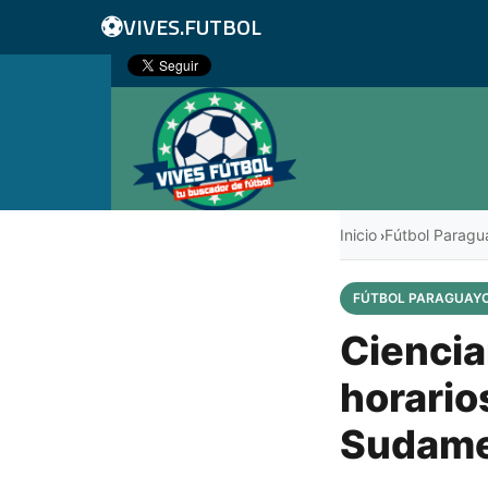
⚽
VIVES.FUTBOL
Inicio
Fútbol Paragu
›
FÚTBOL PARAGUAY
Ciencia
horario
Sudame