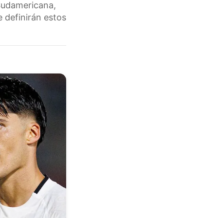
 Sudamericana,
 definirán estos