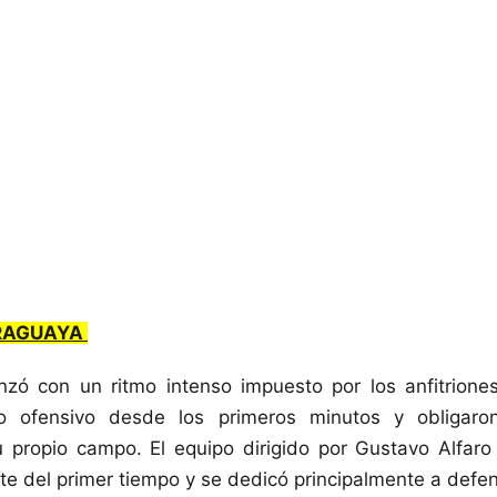
RAGUAYA
nzó con un ritmo intenso impuesto por los anfitrione
o ofensivo desde los primeros minutos y obligar
u propio campo. El equipo dirigido por Gustavo Alfaro
te del primer tiempo y se dedicó principalmente a defe