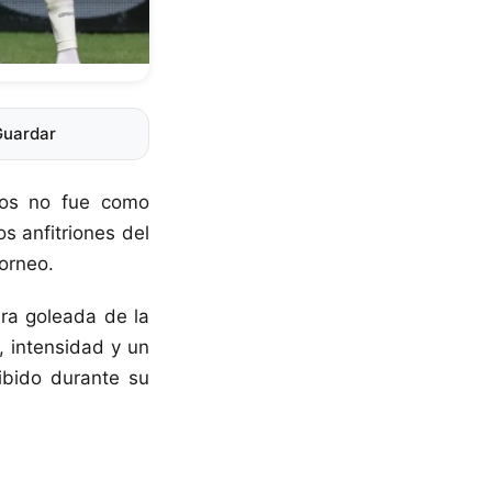
Guardar
os no fue como
s anfitriones del
orneo.
era goleada de la
, intensidad y un
ibido durante su