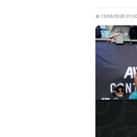
📅
13/06/2026 01:0