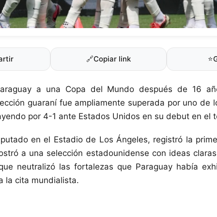
rtir
🔗
Copiar link
⭐
 Paraguay a una Copa del Mundo después de 16 añ
ección guaraní fue ampliamente superada por uno de lo
yendo por 4-1 ante Estados Unidos en su debut en el t
sputado en el Estadio de Los Ángeles, registró la prim
stró a una selección estadounidense con ideas claras
que neutralizó las fortalezas que Paraguay había exh
 la cita mundialista.