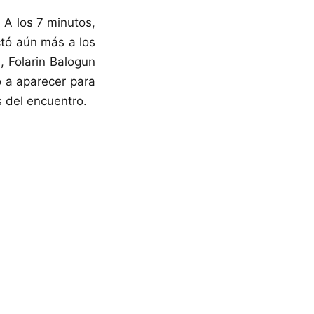
A los 7 minutos,
ctó aún más a los
, Folarin Balogun
ió a aparecer para
 del encuentro.