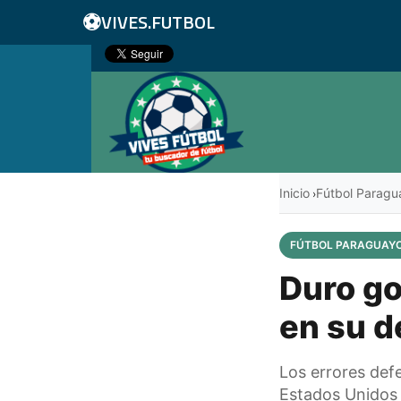
⚽
VIVES.FUTBOL
Inicio
Fútbol Paragu
›
FÚTBOL PARAGUAY
Duro go
en su d
Los errores def
Estados Unidos 