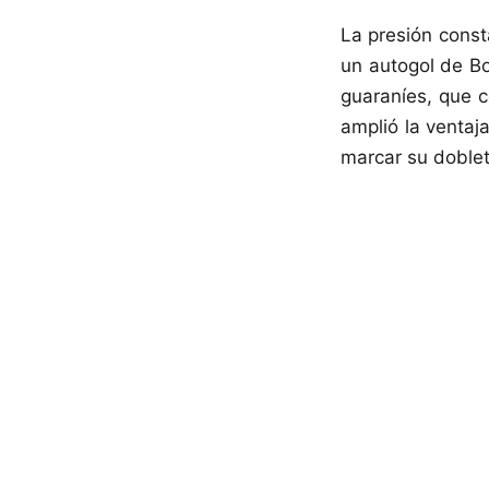
La presión cons
un autogol de Bo
guaraníes, que c
amplió la ventaja
marcar su doblet