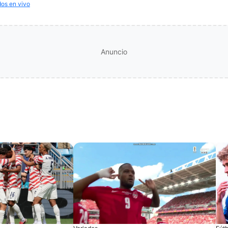
dos en vivo
Anuncio