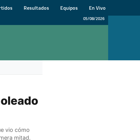
rtidos
Resultados
Equipos
En Vivo
05/08/2026
goleado
ue vio cómo
imera mitad.