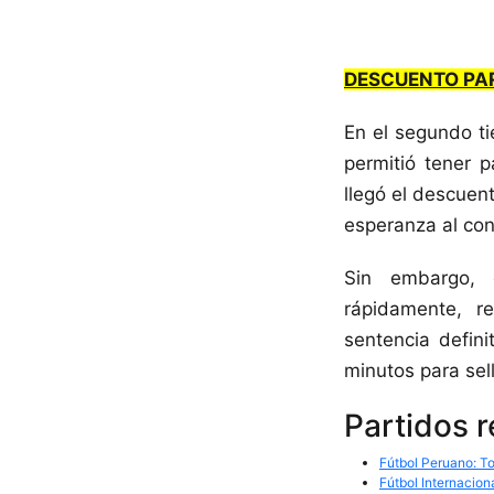
DESCUENTO P
En el segundo ti
permitió tener 
llegó el descuen
esperanza al con
Sin embargo, e
rápidamente, r
sentencia defin
minutos para sell
Partidos 
Fútbol Peruano: To
Fútbol Internacion