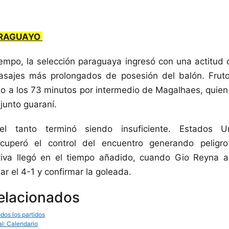
ARAGUAYO
empo, la selección paraguaya ingresó con una actitud di
pasajes más prolongados de posesión del balón. Frut
to a los 73 minutos por intermedio de Magalhaes, quien
junto guaraní.
l tanto terminó siendo insuficiente. Estados U
ecuperó el control del encuentro generando peligr
itiva llegó en el tiempo añadido, cuando Gio Reyna 
ar el 4-1 y confirmar la goleada.
relacionados
dos los partidos
al: Calendario