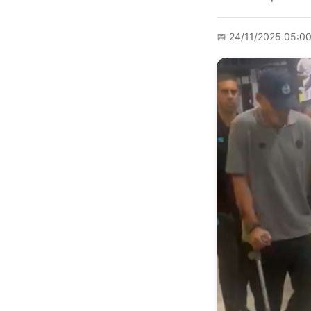
📅
24/11/2025 05:0