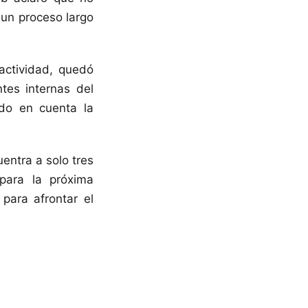
 un proceso largo
actividad, quedó
tes internas del
ndo en cuenta la
entra a solo tres
 para la próxima
ara afrontar el