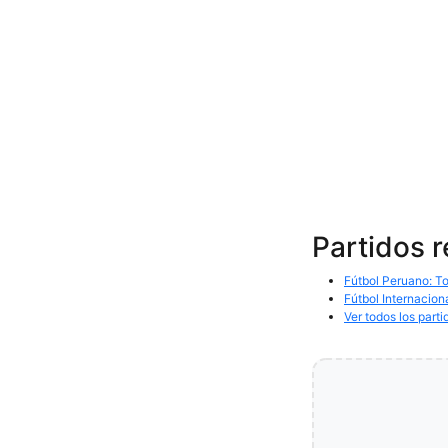
Partidos 
Fútbol Peruano: To
Fútbol Internacion
Ver todos los parti