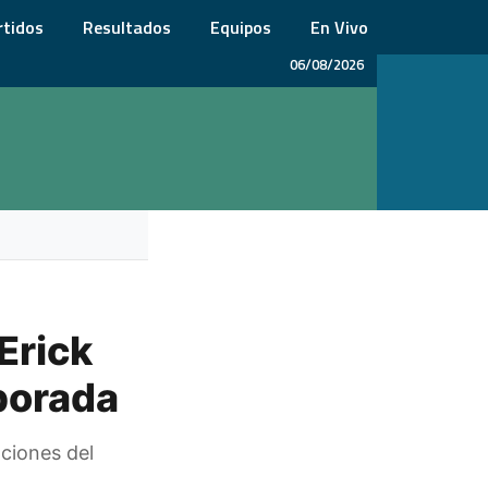
rtidos
Resultados
Equipos
En Vivo
06/08/2026
Erick
porada
aciones del