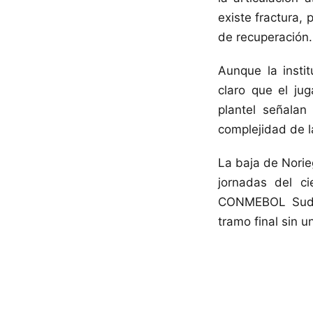
existe fractura,
de recuperación.
Aunque la insti
claro que el ju
plantel señalan
complejidad de la
La baja de Norie
jornadas del ci
CONMEBOL Sudam
tramo final sin u