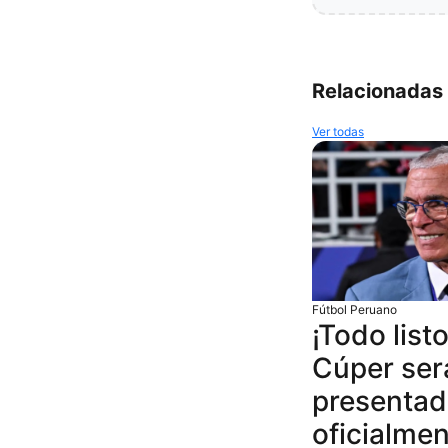
Relacionadas
Ver todas
Fútbol Peruano
¡Todo list
Cúper ser
presenta
oficialmen