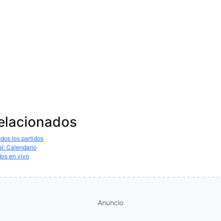
relacionados
dos los partidos
al: Calendario
dos en vivo
Anuncio