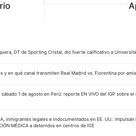
rio
A
ra, DT de Sporting Cristal, dio fuerte calificativo a Universitar
s y en qué canal transmiten Real Madrid vs. Fiorentina por am
sábado 1 de agosto en Perú: reporte EN VIVO del IGP sobre el 
 inmigrantes legales e indocumentados en EE. UU.: impulsan in
IÓN MÉDICA a detenidos en centros de ICE