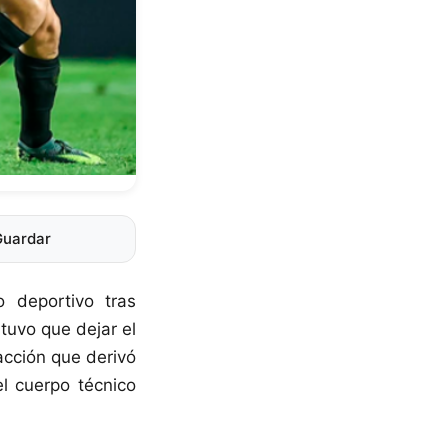
Guardar
 deportivo tras
tuvo que dejar el
acción que derivó
l cuerpo técnico