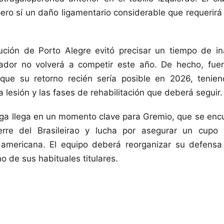
 pero sí un daño ligamentario considerable que requerirá
tución de Porto Alegre evitó precisar un tiempo de in
gador no volverá a competir este año. De hecho, fuen
 que su retorno recién sería posible en 2026, tenie
 lesión y las fases de rehabilitación que deberá seguir.
ga llega en un momento clave para Gremio, que se encu
erre del Brasileirao y lucha por asegurar un cupo
ericana. El equipo deberá reorganizar su defensa p
no de sus habituales titulares.