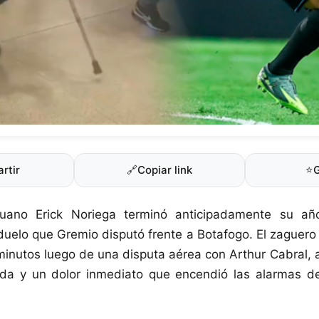
rtir
🔗
Copiar link
⭐
ruano Erick Noriega terminó anticipadamente su año
 duelo que Gremio disputó frente a Botafogo. El zaguero 
inutos luego de una disputa aérea con Arthur Cabral, 
da y un dolor inmediato que encendió las alarmas de