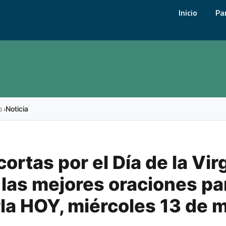
Inicio
Pa
o
Noticia
›
cortas por el Día de la Vi
 las mejores oraciones pa
la HOY, miércoles 13 de 