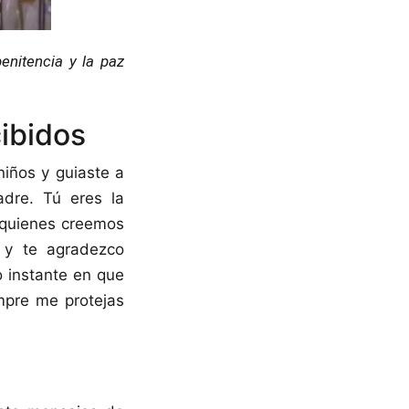
penitencia y la paz
cibidos
niños y guiaste a
dre. Tú eres la
 quienes creemos
 y te agradezco
 instante en que
mpre me protejas