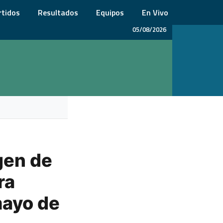
rtidos
Resultados
Equipos
En Vivo
05/08/2026
rgen de
ra
mayo de