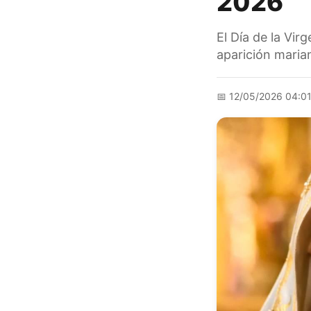
2026
El Día de la Vi
aparición marian
📅
12/05/2026 04:0