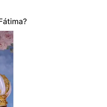
 Fátima?