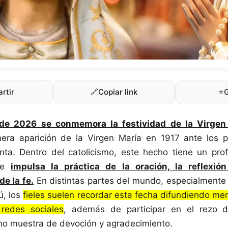
rtir
🔗
Copiar link
⭐
de 2026 se conmemora la festividad de la Virgen
mera aparición de la Virgen María en 1917 ante los pa
nta. Dentro del catolicismo, este hecho tiene un pro
que
impulsa la práctica de la oración, la reflexión
de la fe.
En distintas partes del mundo, especialment
ú, los
fieles suelen recordar esta fecha difundiendo m
redes sociales
, además de participar en el rezo d
mo muestra de devoción y agradecimiento.