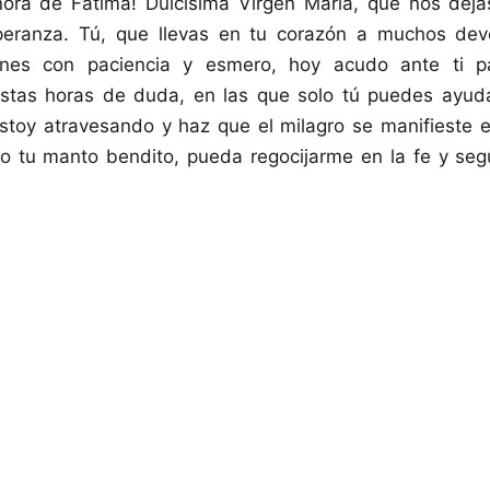
ora de Fátima! Dulcísima Virgen María, que nos dej
peranza. Tú, que llevas en tu corazón a muchos dev
iones con paciencia y esmero, hoy acudo ante ti 
stas horas de duda, en las que solo tú puedes ayu
stoy atravesando y haz que el milagro se manifieste e
o tu manto bendito, pueda regocijarme en la fe y segu