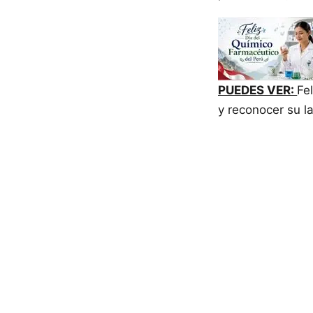
PUEDES VER:
Fe
y reconocer su l