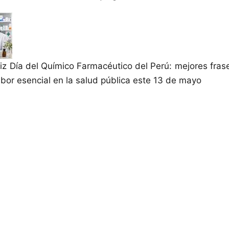
liz Día del Químico Farmacéutico del Perú: mejores fras
abor esencial en la salud pública este 13 de mayo