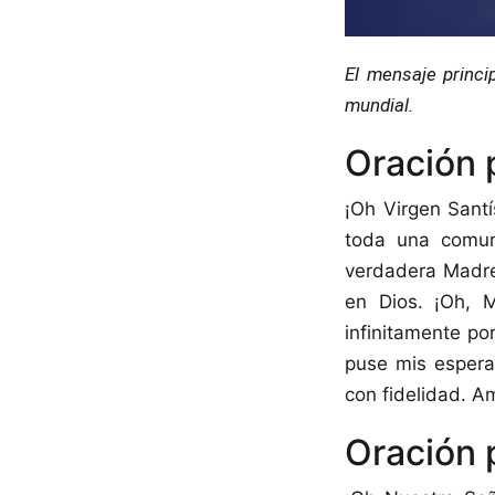
El mensaje princip
mundial.
Oración 
¡Oh Virgen Santí
toda una comun
verdadera Madre
en Dios. ¡Oh, 
infinitamente p
puse mis espera
con fidelidad. A
Oración 