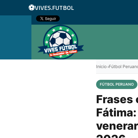
⚽
VIVES.FUTBOL
Inicio
Fútbol Peruan
›
FÚTBOL PERUANO
Frases 
Fátima:
venerar