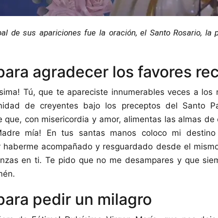
al de sus apariciones fue la oración, el Santo Rosario, la 
para agradecer los favores re
sima! Tú, que te apareciste innumerables veces a los 
idad de creyentes bajo los preceptos del Santo Pa
 que, con misericordia y amor, alimentas las almas de
Madre mía! En tus santas manos coloco mi destino
or haberme acompañado y resguardado desde el mismo
nzas en ti. Te pido que no me desampares y que sie
mén.
para pedir un milagro