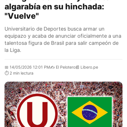
algarabía en su hinchada:
"Vuelve"
Universitario de Deportes busca armar un
equipazo y acaba de anunciar oficialmente a una
talentosa figura de Brasil para salir campeón de
la Liga.
📅
14/05/2026 12:01 PM
✍️
El Pelotero
📰
Libero.pe
⏱️
2 min lectura