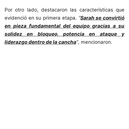
Por otro lado, destacaron las características que
evidenció en su primera etapa.
“
Sarah se convirtió
en pieza fundamental del equipo gracias a su
solidez en bloqueo, potencia en ataque y
liderazgo dentro de la cancha
”
, mencionaron.