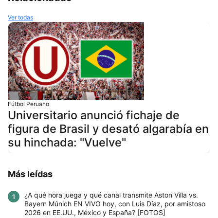
Ver todas
Fútbol Peruano
Universitario anunció fichaje de
figura de Brasil y desató algarabía en
su hinchada: "Vuelve"
Más leídas
¿A qué hora juega y qué canal transmite Aston Villa vs.
1
Bayern Múnich EN VIVO hoy, con Luis Díaz, por amistoso
2026 en EE.UU., México y España? [FOTOS]