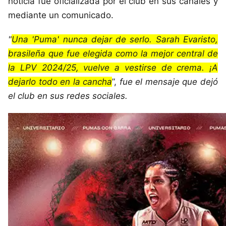
noticia fue oficializada por el club en sus canales y
mediante un comunicado.
"
Una 'Puma' nunca dejar de serlo. Sarah Evaristo,
brasileña que fue elegida como la mejor central de
la LPV 2024/25, vuelve a vestirse de crema. ¡A
dejarlo todo en la cancha
”,
fue el mensaje que dejó
el club en sus redes sociales.