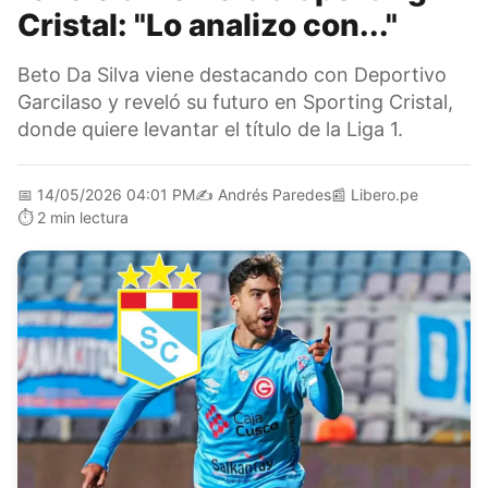
Cristal: "Lo analizo con..."
Beto Da Silva viene destacando con Deportivo
Garcilaso y reveló su futuro en Sporting Cristal,
donde quiere levantar el título de la Liga 1.
📅
14/05/2026 04:01 PM
✍️
Andrés Paredes
📰
Libero.pe
⏱️
2 min lectura