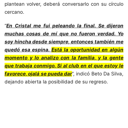
plantean volver, deberá conversarlo con su círculo
cercano.
“
En Cristal me fui peleando la final. Se dijeron
muchas cosas de mí que no fueron verdad. Yo
soy hincha desde siempre, entonces también me
quedó esa espina.
Está la oportunidad en algún
momento y lo analizo con la familia, y la gente
que trabaja conmigo. Si al club en el que estoy le
favorece, ojalá se pueda dar
”, indicó Beto Da Silva,
dejando abierta la posibilidad de su regreso.