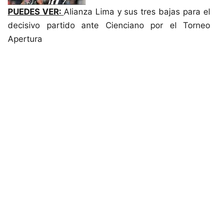
PUEDES VER:
Alianza Lima y sus tres bajas para el
decisivo partido ante Cienciano por el Torneo
Apertura