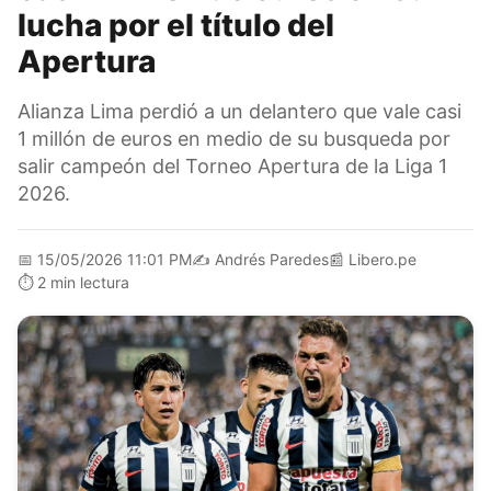
lucha por el título del
Apertura
Alianza Lima perdió a un delantero que vale casi
1 millón de euros en medio de su busqueda por
salir campeón del Torneo Apertura de la Liga 1
2026.
📅
15/05/2026 11:01 PM
✍️
Andrés Paredes
📰
Libero.pe
⏱️
2 min lectura