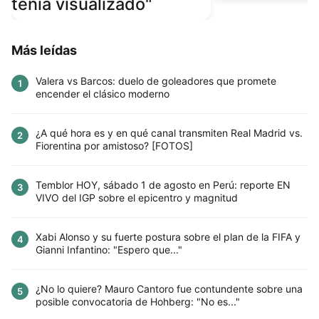
tenía visualizado"
Más leídas
Valera vs Barcos: duelo de goleadores que promete
1
encender el clásico moderno
¿A qué hora es y en qué canal transmiten Real Madrid vs.
2
Fiorentina por amistoso? [FOTOS]
Temblor HOY, sábado 1 de agosto en Perú: reporte EN
3
VIVO del IGP sobre el epicentro y magnitud
Xabi Alonso y su fuerte postura sobre el plan de la FIFA y
4
Gianni Infantino: "Espero que..."
¿No lo quiere? Mauro Cantoro fue contundente sobre una
5
posible convocatoria de Hohberg: "No es..."
Este sitio utiliza cookies para mejorar la