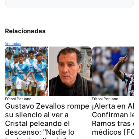
Relacionadas
Ver todas
Fútbol Peruano
Fútbol Peruano
Gustavo Zevallos rompe
¡Alerta en Al
su silencio al ver a
Confirman les
Cristal peleando el
Ramos tras 
descenso: "Nadie lo
médicos [FO