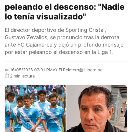
peleando el descenso: "Nadie
lo tenía visualizado"
El director deportivo de Sporting Cristal,
Gustavo Zevallos, se pronunció tras la derrota
ante FC Cajamarca y dejó un profundo mensaje
por estar peleando el descenso en la Liga 1.
📅
16/05/2026 02:01 PM
✍️
El Pelotero
📰
Libero.pe
⏱️
2 min lectura