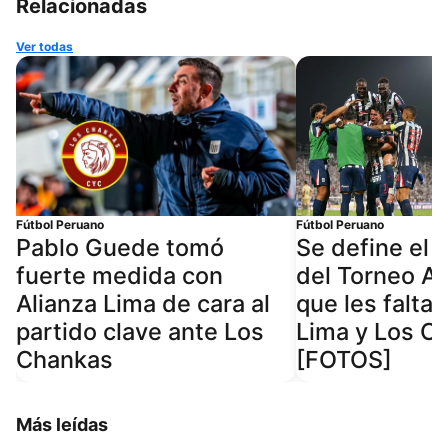
Relacionadas
Ver todas
Fútbol Peruano
Fútbol Peruano
Pablo Guede tomó
Se define el
fuerte medida con
del Torneo Ap
Alianza Lima de cara al
que les falta 
partido clave ante Los
Lima y Los C
Chankas
[FOTOS]
Más leídas