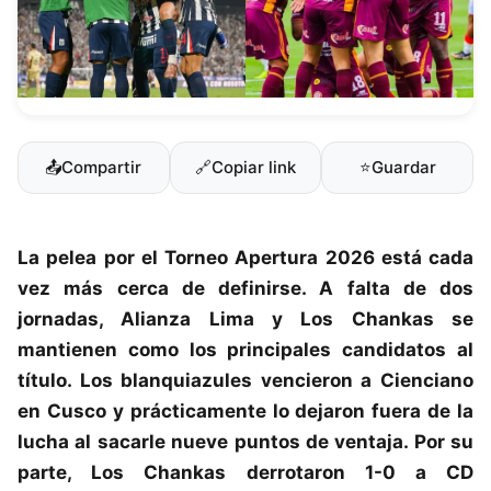
📤
Compartir
🔗
Copiar link
⭐
Guardar
La pelea por el
Torneo Apertura 2026
está cada
vez más cerca de definirse. A falta de dos
jornadas,
Alianza Lima
y
Los Chankas
se
mantienen como los principales candidatos al
título. Los blanquiazules vencieron a Cienciano
en Cusco y prácticamente lo dejaron fuera de la
lucha al sacarle nueve puntos de ventaja. Por su
parte, Los Chankas derrotaron 1-0 a CD