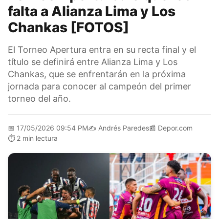
falta a Alianza Lima y Los
Chankas [FOTOS]
El Torneo Apertura entra en su recta final y el
título se definirá entre Alianza Lima y Los
Chankas, que se enfrentarán en la próxima
jornada para conocer al campeón del primer
torneo del año.
📅
17/05/2026 09:54 PM
✍️
Andrés Paredes
📰
Depor.com
⏱️
2 min lectura