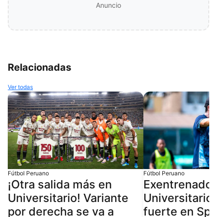
Anuncio
Relacionadas
Ver todas
Fútbol Peruano
Fútbol Peruano
¡Otra salida más en
Exentrenador
Universitario! Variante
Universitario
por derecha se va a
fuerte en Spo