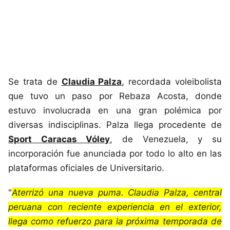
Se trata de
Claudia Palza
, recordada voleibolista
que tuvo un paso por Rebaza Acosta, donde
estuvo involucrada en una gran polémica por
diversas indisciplinas. Palza llega procedente de
Sport Caracas Vóley
, de Venezuela, y su
incorporación fue anunciada por todo lo alto en las
plataformas oficiales de Universitario.
"
Aterrizó una nueva puma. Claudia Palza, central
peruana con reciente experiencia en el exterior,
llega como refuerzo para la próxima temporada de