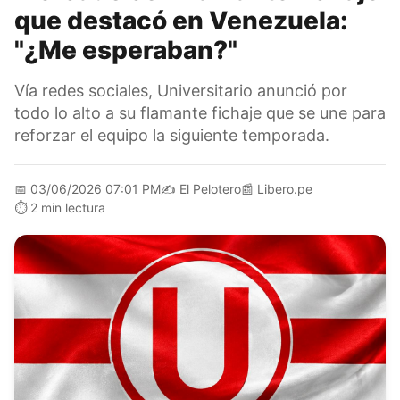
que destacó en Venezuela:
"¿Me esperaban?"
Vía redes sociales, Universitario anunció por
todo lo alto a su flamante fichaje que se une para
reforzar el equipo la siguiente temporada.
📅
03/06/2026 07:01 PM
✍️
El Pelotero
📰
Libero.pe
⏱️
2 min lectura