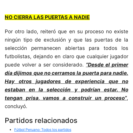
NO CIERRA LAS PUERTAS A NADIE
Por otro lado, reiteró que en su proceso no existe
ningún tipo de exclusión y que las puertas de la
selección permanecen abiertas para todos los
futbolistas, dejando en claro que cualquier jugador
puede volver a ser considerado.
“Desde el primer
día dijimos que no cerramos la puerta para nadie.
Hay otros jugadores de experiencia que no
estaban en la selección y podrían estar. No
tengan prisa, vamos a construir un proceso”
,
concluyó.
Partidos relacionados
Fútbol Peruano: Todos los partidos