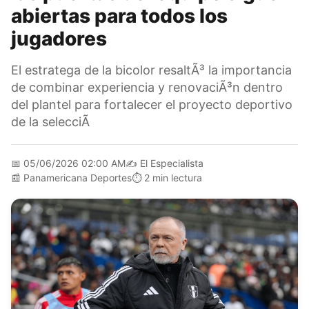
abiertas para todos los
jugadores
El estratega de la bicolor resaltÃ³ la importancia
de combinar experiencia y renovaciÃ³n dentro
del plantel para fortalecer el proyecto deportivo
de la selecciÃ
📅
05/06/2026 02:00 AM
✍️
El Especialista
📰
Panamericana Deportes
⏱️
2 min lectura