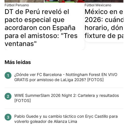
Fútbol Peruano
Fútbol Mexicano
DT de Perú reveló el
México en el
pacto especial que
2026: cuándo
acordaron con España
horario, dónd
para el amistoso: "Tres
fixture de pa
ventanas"
Más leídas
¿Dónde ver FC Barcelona - Nottingham Forest EN VIVO
1
GRATIS por amistoso de LaLiga 2026? [FOTOS]
WWE SummerSlam 2026 Night 2: Cartelera y resultados
2
[FOTOS]
Pablo Guede y su cambio táctico con Eryc Castillo para
3
volverlo goleador de Alianza Lima