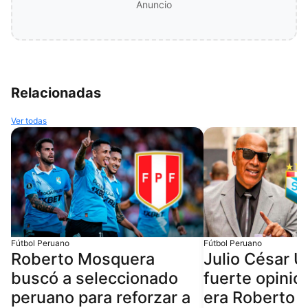
Anuncio
Relacionadas
Ver todas
Fútbol Peruano
Fútbol Peruano
Roberto Mosquera
Julio César U
buscó a seleccionado
fuerte opinió
peruano para reforzar a
era Roberto 