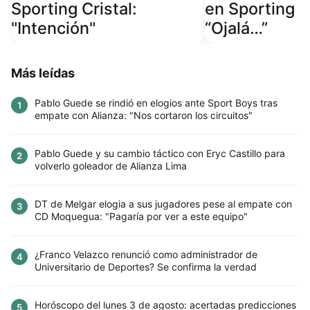
Sporting Cristal:
en Sporting Cr
"Intención"
“Ojalá…”
Más leídas
Pablo Guede se rindió en elogios ante Sport Boys tras
1
empate con Alianza: "Nos cortaron los circuitos"
Pablo Guede y su cambio táctico con Eryc Castillo para
2
volverlo goleador de Alianza Lima
DT de Melgar elogia a sus jugadores pese al empate con
3
CD Moquegua: "Pagaría por ver a este equipo"
¿Franco Velazco renunció como administrador de
4
Universitario de Deportes? Se confirma la verdad
Horóscopo del lunes 3 de agosto: acertadas predicciones
5