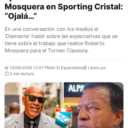
Mosquera en Sporting Cristal:
“Ojalá…”
En una conversación con los medios el
'Diamante' habló sobre las expectativas que se
tiene sobre el trabajo que realice Roberto
Mosquera para el Torneo Clausura.
📅
13/06/2026 12:07 PM
✍️
El Especialista
📰
Libero.pe
⏱️
2 min lectura