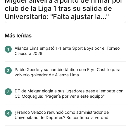
Miguel Silveira a punto de firmar por
club de la Liga 1 tras su salida de
Universitario: "Falta ajustar la..."
Más leídas
Alianza Lima empató 1-1 ante Sport Boys por el Torneo
1
Clausura 2026
Pablo Guede y su cambio táctico con Eryc Castillo para
2
volverlo goleador de Alianza Lima
DT de Melgar elogia a sus jugadores pese al empate con
3
CD Moquegua: "Pagaría por ver a este equipo"
¿Franco Velazco renunció como administrador de
4
Universitario de Deportes? Se confirma la verdad