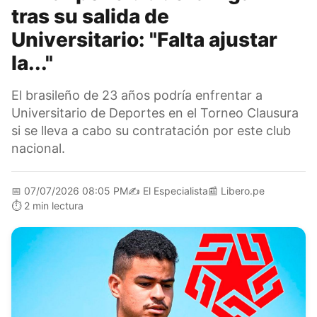
tras su salida de
Universitario: "Falta ajustar
la..."
El brasileño de 23 años podría enfrentar a
Universitario de Deportes en el Torneo Clausura
si se lleva a cabo su contratación por este club
nacional.
📅
07/07/2026 08:05 PM
✍️
El Especialista
📰
Libero.pe
⏱️
2 min lectura