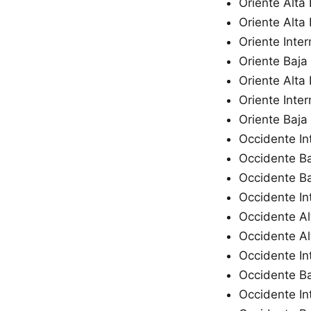
Oriente Alta
Oriente Alta 
Oriente Inte
Oriente Baja
Oriente Alta
Oriente Inte
Oriente Baja
Occidente In
Occidente Ba
Occidente Ba
Occidente In
Occidente Al
Occidente Al
Occidente In
Occidente Ba
Occidente In