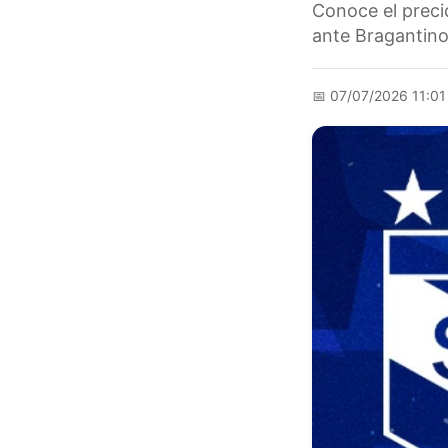
Conoce el preci
ante Bragantino
📅
07/07/2026 11:0