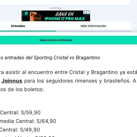
s entradas del Sporting Cristal vs Bragantino
a asistir al encuentro entre Cristal y Bragantino ya est
e
Joinnus
para los seguidores rimenses y brasileños. A
ios de los boletos:
 Central: S/59,90
rmedia Central: S/64,90
 Central: S/49,90