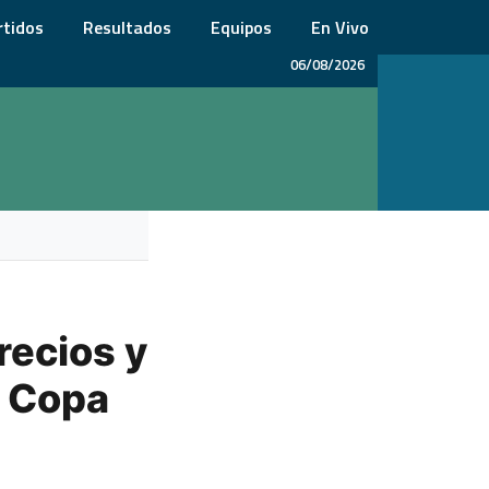
rtidos
Resultados
Equipos
En Vivo
06/08/2026
recios y
e Copa