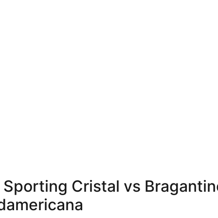
 Sporting Cristal vs Bragantin
damericana