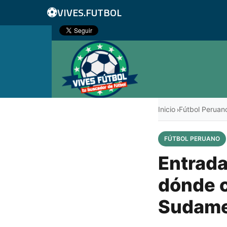
⚽
VIVES.FUTBOL
Inicio
Fútbol Peruan
›
FÚTBOL PERUANO
Entrada
dónde c
Sudame