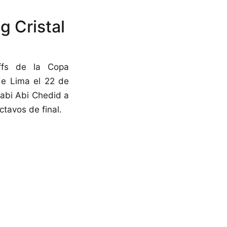
g Cristal
offs de la Copa
de Lima el 22 de
 Nabi Abi Chedid a
ctavos de final.