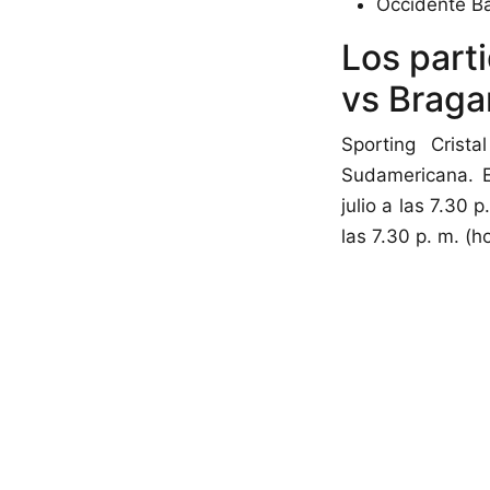
Occidente Ba
Los parti
vs Braga
Sporting Crist
Sudamericana. E
julio a las 7.30 
las 7.30 p. m. (h