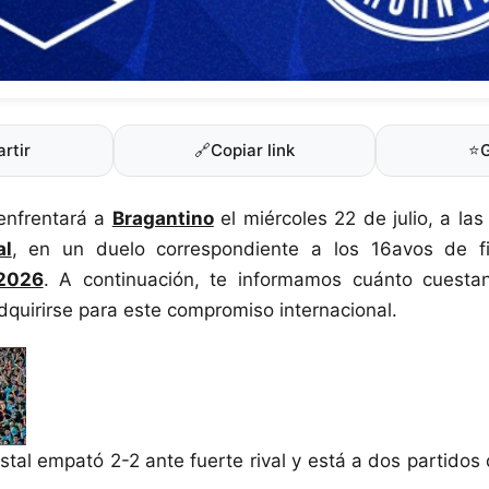
rtir
🔗
Copiar link
⭐
 enfrentará a
Bragantino
el miércoles 22 de julio, a las
al
, en un duelo correspondiente a los 16avos de f
2026
. A continuación, te informamos cuánto cuesta
uirirse para este compromiso internacional.
istal empató 2-2 ante fuerte rival y está a dos partidos