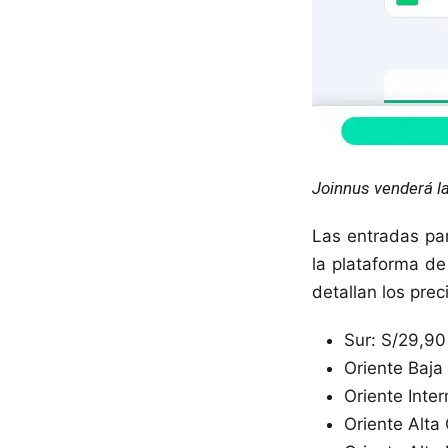
Joinnus venderá la
Las entradas par
la plataforma d
detallan los prec
Sur: S/29,90
Oriente Baja
Oriente Inte
Oriente Alta