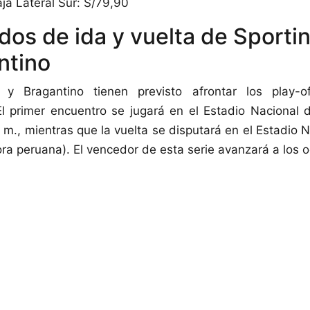
ja Lateral Sur: S/79,90
dos de ida y vuelta de Sportin
ntino
al y Bragantino tienen previsto afrontar los play-
l primer encuentro se jugará en el Estadio Nacional 
p. m., mientras que la vuelta se disputará en el Estadio
ora peruana). El vencedor de esta serie avanzará a los o