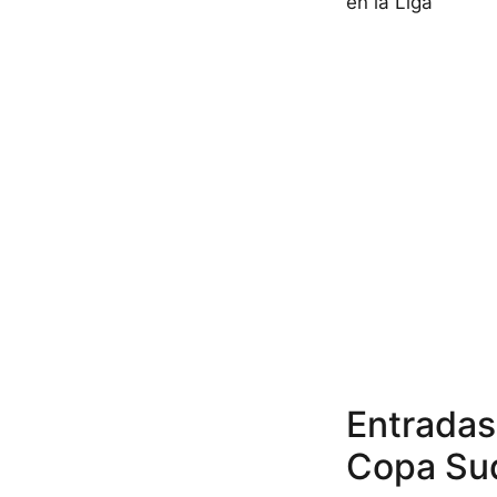
en la Liga
Entradas
Copa Su