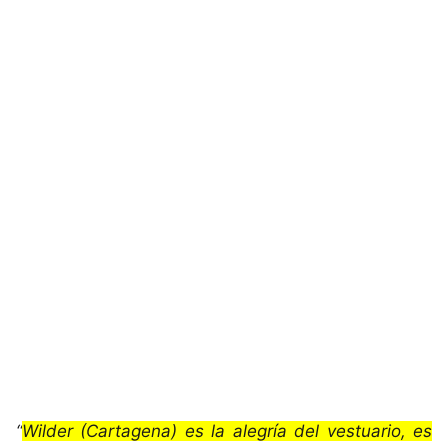
“
Wilder (Cartagena) es la alegría del vestuario, es