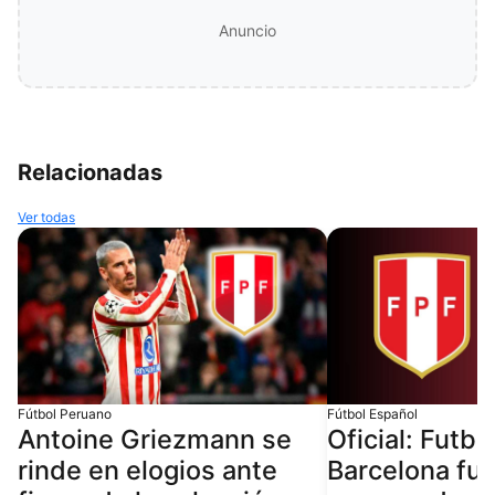
Anuncio
Relacionadas
Ver todas
Fútbol Peruano
Fútbol Español
Antoine Griezmann se
Oficial: Futbo
rinde en elogios ante
Barcelona fu