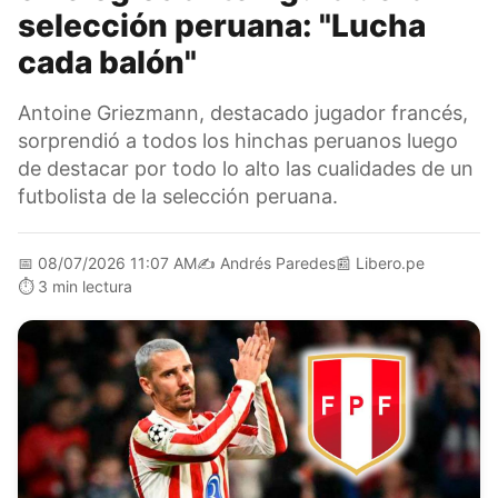
selección peruana: "Lucha
cada balón"
Antoine Griezmann, destacado jugador francés,
sorprendió a todos los hinchas peruanos luego
de destacar por todo lo alto las cualidades de un
futbolista de la selección peruana.
📅
08/07/2026 11:07 AM
✍️
Andrés Paredes
📰
Libero.pe
⏱️
3 min lectura