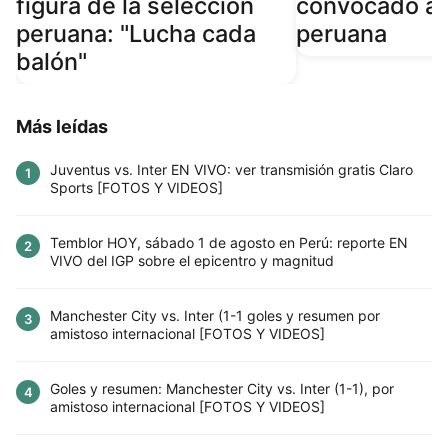
figura de la selección
convocado a l
peruana: "Lucha cada
peruana
balón"
Más leídas
Juventus vs. Inter EN VIVO: ver transmisión gratis Claro
1
Sports [FOTOS Y VIDEOS]
Temblor HOY, sábado 1 de agosto en Perú: reporte EN
2
VIVO del IGP sobre el epicentro y magnitud
Manchester City vs. Inter (1-1 goles y resumen por
3
amistoso internacional [FOTOS Y VIDEOS]
Goles y resumen: Manchester City vs. Inter (1-1), por
4
amistoso internacional [FOTOS Y VIDEOS]