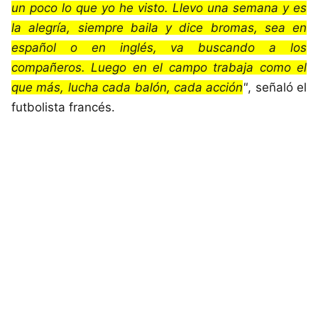
un poco lo que yo he visto. Llevo una semana y es
la alegría, siempre baila y dice bromas, sea en
español o en inglés, va buscando a los
compañeros. Luego en el campo trabaja como el
que más, lucha cada balón, cada acción
"
, señaló el
futbolista francés.