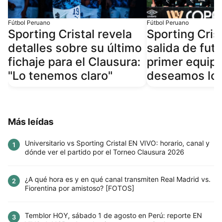
Fútbol Peruano
Fútbol Peruano
Sporting Cristal revela
Sporting Cris
detalles sobre su último
salida de futb
fichaje para el Clausura:
primer equipo
"Lo tenemos claro"
deseamos lo 
Más leídas
Universitario vs Sporting Cristal EN VIVO: horario, canal y
1
dónde ver el partido por el Torneo Clausura 2026
¿A qué hora es y en qué canal transmiten Real Madrid vs.
2
Fiorentina por amistoso? [FOTOS]
Temblor HOY, sábado 1 de agosto en Perú: reporte EN
3