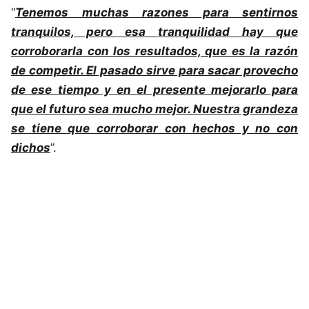
“
Tenemos muchas razones para sentirnos
tranquilos, pero esa tranquilidad hay que
corroborarla con los resultados, que es la razón
de competir. El pasado sirve para sacar provecho
de ese tiempo y en el presente mejorarlo para
que el futuro sea mucho mejor. Nuestra grandeza
se tiene que corroborar con hechos y no con
dichos
”.