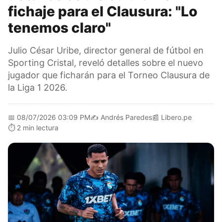
fichaje para el Clausura: "Lo
tenemos claro"
Julio César Uribe, director general de fútbol en
Sporting Cristal, reveló detalles sobre el nuevo
jugador que ficharán para el Torneo Clausura de
la Liga 1 2026.
📅
08/07/2026 03:09 PM
✍️
Andrés Paredes
📰
Libero.pe
⏱️
2 min lectura