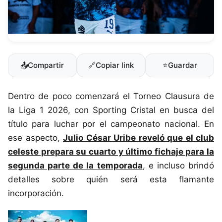
📤
Compartir
🔗
Copiar link
⭐
Guardar
Dentro de poco comenzará el Torneo Clausura de
la Liga 1 2026, con Sporting Cristal en busca del
título para luchar por el campeonato nacional. En
ese aspecto,
Julio César Uribe reveló que el club
celeste prepara su cuarto y último fichaje para la
segunda parte de la temporada
, e incluso brindó
detalles sobre quién será esta flamante
incorporación.