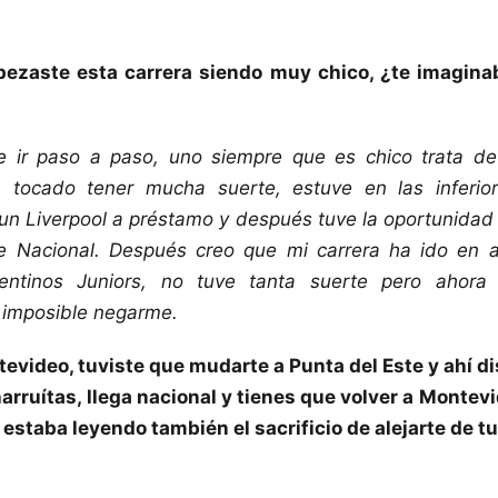
ezaste esta carrera siendo muy chico, ¿te imagina
e ir paso a paso, uno siempre que es chico trata de
 tocado tener mucha suerte, estuve en las inferior
n Liverpool a préstamo y después tuve la oportunidad
e Nacional. Después creo que mi carrera ha ido en 
ntinos Juniors, no tuve tanta suerte pero ahora
a imposible negarme.
evideo, tuviste que mudarte a Punta del Este y ahí d
rruítas, llega nacional y tienes que volver a Montev
e estaba leyendo también el sacrificio de alejarte de tu 