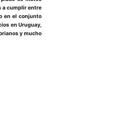
 a cumplir entre
o en el conjunto
icios en Uruguay,
ctorianos y mucho