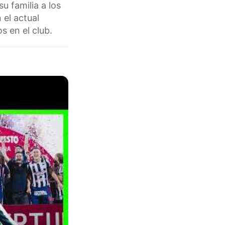
u familia a los
el actual
 en el club.