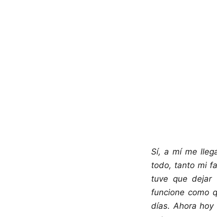
Sí, a mí me lle
todo, tanto mi f
tuve que dejar
funcione como q
días. Ahora hoy