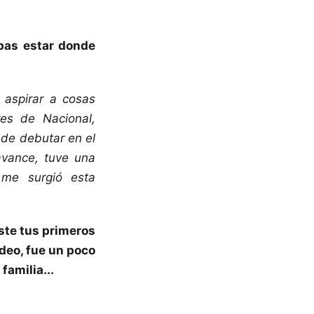
bas estar donde
 aspirar a cosas
es de Nacional,
 de debutar en el
avance, tuve una
 me surgió esta
iste tus primeros
ideo, fue un poco
familia...