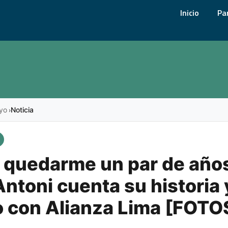
Inicio
Pa
yo
Noticia
›
 quedarme un par de año
ntoni cuenta su historia y
o con Alianza Lima [FOTO