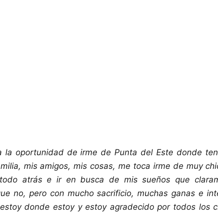
ga la oportunidad de irme de Punta del Este donde ten
amilia, mis amigos, mis cosas, me toca irme de muy chi
 todo atrás e ir en busca de mis sueños que clara
ue no, pero con mucho sacrificio, muchas ganas e inte
 estoy donde estoy y estoy agradecido por todos los c