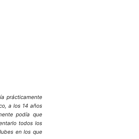
ía prácticamente
co, a los 14 años
mente podía que
ntarlo todos los
lubes en los que