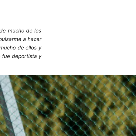
nde mucho de los
mpulsarme a hacer
 mucho de ellos y
 fue deportista y
.