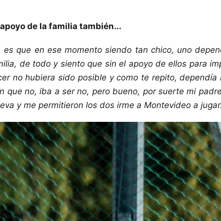
apoyo de la familia también...
ar, es que en ese momento siendo tan chico, uno depe
milia, de todo y siento que sin el apoyo de ellos para i
cer no hubiera sido posible y como te repito, dependía
an que no, iba a ser no, pero bueno, por suerte mi padre
leva y me permitieron los dos irme a Montevideo a jugar