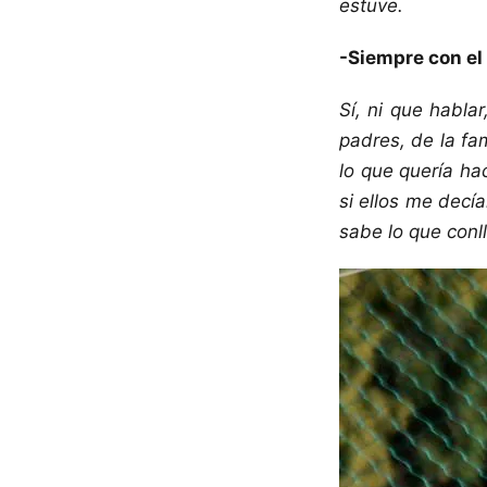
estuve.
-Siempre con el 
Sí, ni que habl
padres, de la fa
lo que quería ha
si ellos me decí
sabe lo que conl