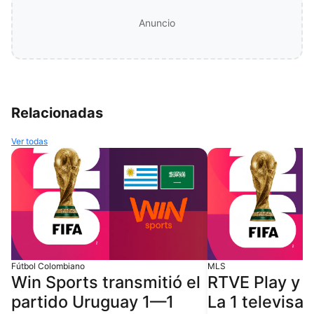
Anuncio
Relacionadas
Ver todas
Fútbol Colombiano
MLS
Win Sports transmitió el
RTVE Play y 
partido Uruguay 1—1
La 1 televisar