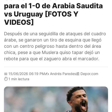
para el 1-0 de Arabia Saudita
vs Uruguay [FOTOS Y
VIDEOS]
Después de una seguidilla de ataques del cuadro
árabe, se ganaron un tiro de esquina que llegó
con un centro peligroso hasta dentro del área
chica, pese a que Muslera quiso tapar dejó un
rebote para que el zaguero abra el marcador.
📅
15/06/2026 06:19 PM
✍️
Andrés Paredes
📰
Depor.com
⏱️
1 min lectura