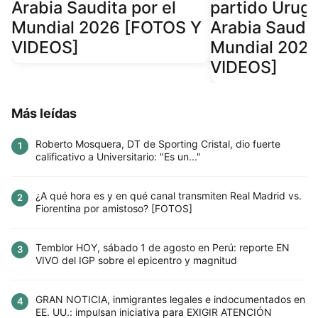
Arabia Saudita por el
partido Urugu
Mundial 2026 [FOTOS Y
Arabia Saudit
VIDEOS]
Mundial 202
VIDEOS]
Más leídas
Roberto Mosquera, DT de Sporting Cristal, dio fuerte
1
calificativo a Universitario: "Es un..."
¿A qué hora es y en qué canal transmiten Real Madrid vs.
2
Fiorentina por amistoso? [FOTOS]
Temblor HOY, sábado 1 de agosto en Perú: reporte EN
3
VIVO del IGP sobre el epicentro y magnitud
GRAN NOTICIA, inmigrantes legales e indocumentados en
4
EE. UU.: impulsan iniciativa para EXIGIR ATENCIÓN