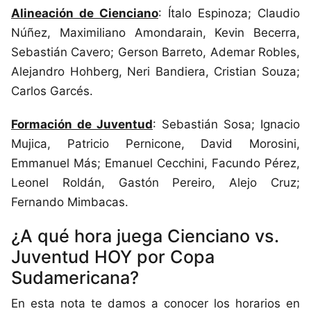
Alineación de Cienciano
: Ítalo Espinoza; Claudio
Núñez, Maximiliano Amondarain, Kevin Becerra,
Sebastián Cavero; Gerson Barreto, Ademar Robles,
Alejandro Hohberg, Neri Bandiera, Cristian Souza;
Carlos Garcés.
Formación de Juventud
: Sebastián Sosa; Ignacio
Mujica, Patricio Pernicone, David Morosini,
Emmanuel Más; Emanuel Cecchini, Facundo Pérez,
Leonel Roldán, Gastón Pereiro, Alejo Cruz;
Fernando Mimbacas.
¿A qué hora juega Cienciano vs.
Juventud HOY por Copa
Sudamericana?
En esta nota te damos a conocer los horarios en