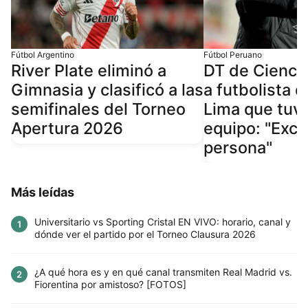
Fútbol Argentino
Fútbol Peruano
River Plate eliminó a
DT de Cienci
Gimnasia y clasificó a las
a futbolista d
semifinales del Torneo
Lima que tuv
Apertura 2026
equipo: "Exce
persona"
Más leídas
Universitario vs Sporting Cristal EN VIVO: horario, canal y
1
dónde ver el partido por el Torneo Clausura 2026
¿A qué hora es y en qué canal transmiten Real Madrid vs.
2
Fiorentina por amistoso? [FOTOS]