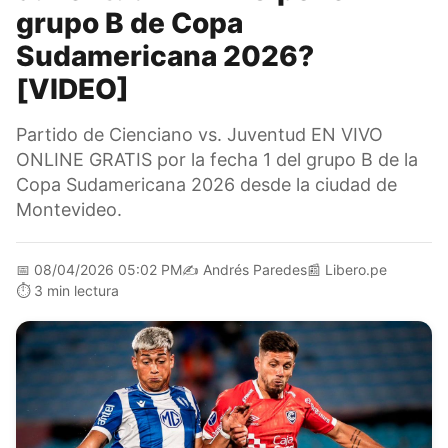
grupo B de Copa
Sudamericana 2026?
[VIDEO]
Partido de Cienciano vs. Juventud EN VIVO
ONLINE GRATIS por la fecha 1 del grupo B de la
Copa Sudamericana 2026 desde la ciudad de
Montevideo.
📅
08/04/2026 05:02 PM
✍️
Andrés Paredes
📰
Libero.pe
⏱️
3 min lectura