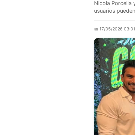
Nicola Porcella
usuarios pueden
📅
17/05/2026 03:0