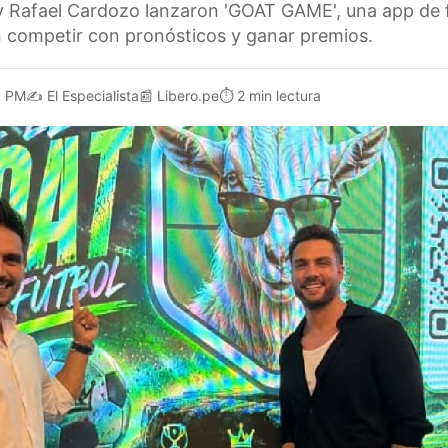
 y Rafael Cardozo lanzaron 'GOAT GAME', una app de 
 competir con pronósticos y ganar premios.
1 PM
✍️
El Especialista
📰
Libero.pe
⏱️
2 min lectura