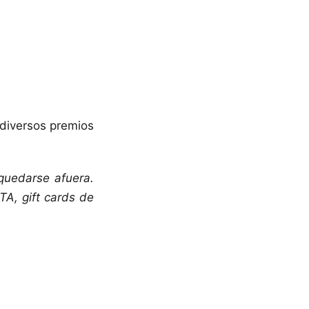
 diversos premios
quedarse afuera.
TA, gift cards de