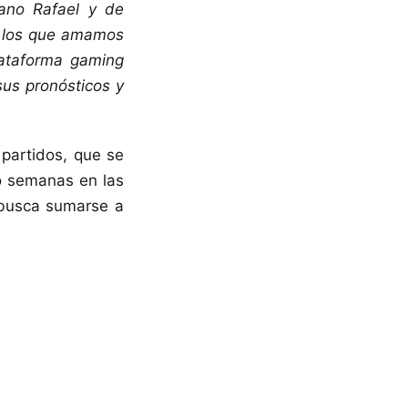
mano Rafael y de
s los que amamos
lataforma gaming
us pronósticos y
 partidos, que se
o semanas en las
a busca sumarse a