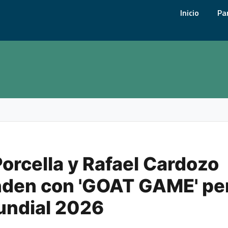
Inicio
Pa
Porcella y Rafael Cardozo
nden con 'GOAT GAME' p
undial 2026