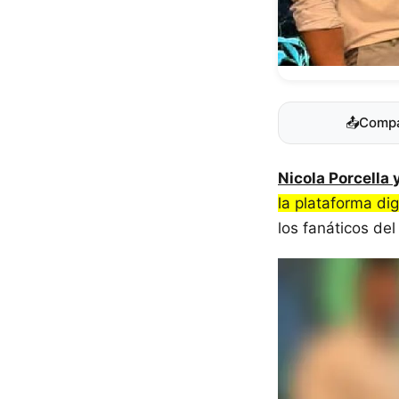
📤
Compa
Nicola Porcella
la plataforma di
los fanáticos de