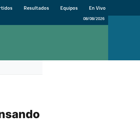
rtidos
Resultados
Equipos
En Vivo
08/08/2026
ensando