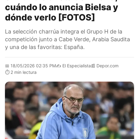
cuándo lo anuncia Bielsa y
dónde verlo [FOTOS]
La selección charrúa integra el Grupo H de la
competición junto a Cabe Verde, Arabia Saudita
y una de las favoritas: España.
📅
18/05/2026 02:35 PM
✍️
El Especialista
📰
Depor.com
⏱️
2 min lectura