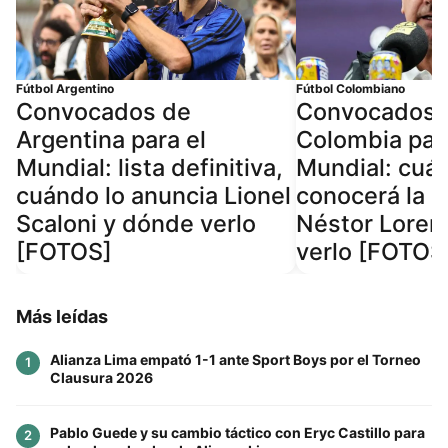
Fútbol Argentino
Fútbol Colombiano
Convocados de
Convocados 
Argentina para el
Colombia para
Mundial: lista definitiva,
Mundial: cuá
cuándo lo anuncia Lionel
conocerá la li
Scaloni y dónde verlo
Néstor Loren
[FOTOS]
verlo [FOTOS
Más leídas
Alianza Lima empató 1-1 ante Sport Boys por el Torneo
1
Clausura 2026
Pablo Guede y su cambio táctico con Eryc Castillo para
2