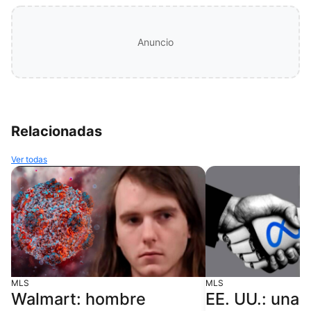
Anuncio
Relacionadas
Ver todas
MLS
MLS
Walmart: hombre
EE. UU.: una 