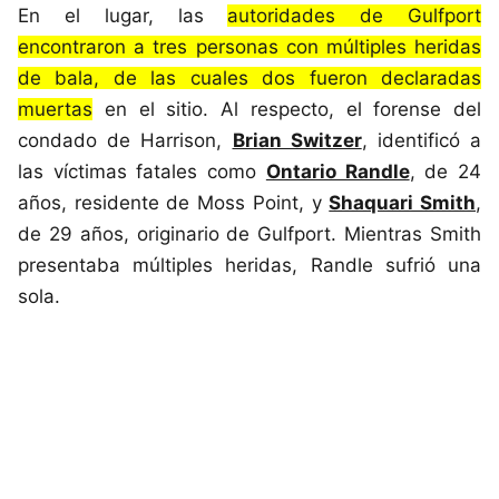
En el lugar, las
autoridades de Gulfport
encontraron a tres personas con múltiples heridas
de bala, de las cuales dos fueron declaradas
muertas
en el sitio. Al respecto, el forense del
condado de Harrison,
Brian Switzer
, identificó a
las víctimas fatales como
Ontario Randle
, de 24
años, residente de Moss Point, y
Shaquari Smith
,
de 29 años, originario de Gulfport. Mientras Smith
presentaba múltiples heridas, Randle sufrió una
sola.