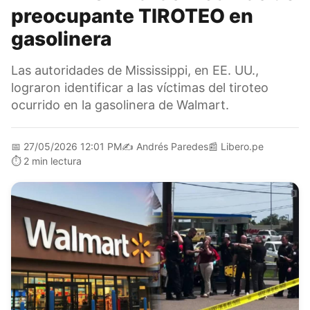
preocupante TIROTEO en
gasolinera
Las autoridades de Mississippi, en EE. UU.,
lograron identificar a las víctimas del tiroteo
ocurrido en la gasolinera de Walmart.
📅
27/05/2026 12:01 PM
✍️
Andrés Paredes
📰
Libero.pe
⏱️
2 min lectura