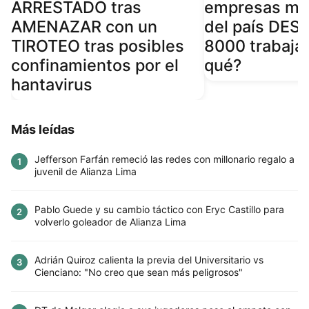
ARRESTADO tras
empresas má
AMENAZAR con un
del país DES
TIROTEO tras posibles
8000 trabaja
confinamientos por el
qué?
hantavirus
Más leídas
Jefferson Farfán remeció las redes con millonario regalo a
1
juvenil de Alianza Lima
Pablo Guede y su cambio táctico con Eryc Castillo para
2
volverlo goleador de Alianza Lima
Adrián Quiroz calienta la previa del Universitario vs
3
Cienciano: "No creo que sean más peligrosos"