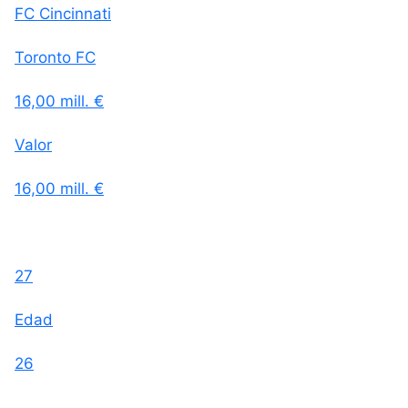
FC Cincinnati
Toronto FC
16,00 mill. €
Valor
16,00 mill. €
27
Edad
26