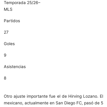
Temporada 25/26
–
MLS
Partidos
27
Goles
9
Asistencias
8
Otro ajuste importante fue el de Hirving Lozano. El
mexicano, actualmente en San Diego FC, pasó de 5