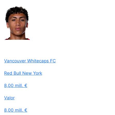
Vancouver Whitecaps FC
Red Bull New York
8,00 mill. €
Valor
8,00 mill. €