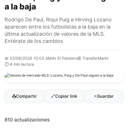
a la baja
Rodrigo De Paul, Riqui Puig e Hirving Lozano
aparecen entre los futbolistas a la baja en la
última actualización de valores de la MLS.
Entérate de los cambios
📅
02/06/2026 10:03 AM
✍️
El Pelotero
📰
TransferMarkt
⏱️
4 min lectura
📤
Compartir
🔗
Copiar link
⭐
Guardar
810 actualizaciones