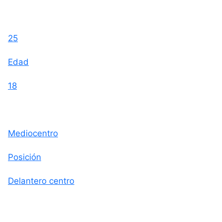
25
Edad
18
Mediocentro
Posición
Delantero centro