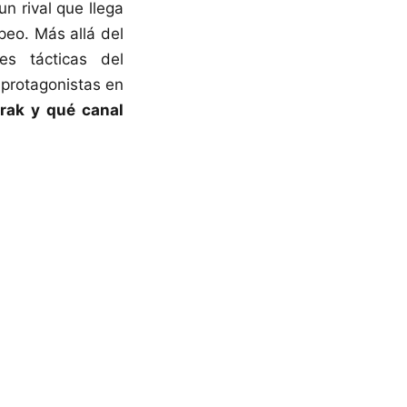
n rival que llega
peo. Más allá del
es tácticas del
 protagonistas en
Irak
y qué canal