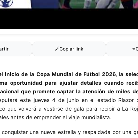
rtir
🔗
Copiar link
⭐
l inicio de la Copa Mundial de Fútbol 2026, la sel
ima oportunidad para ajustar detalles cuando reci
acional que promete captar la atención de miles d
sputará este jueves 4 de junio en el estadio Riazor
ico que volverá a vestirse de gala para recibir a La R
les antes de emprender el viaje mundialista.
e conquistar una nueva estrella y respaldada por una g