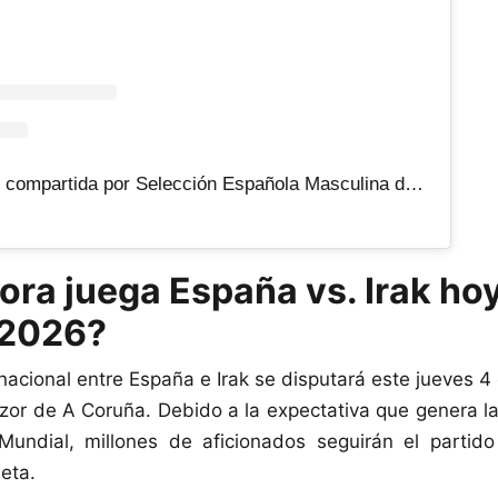
Una publicación compartida por Selección Española Masculina de Fútbol (@sefutbol)
ora juega España vs. Irak ho
 2026?
rnacional entre España e Irak se disputará este jueves 4
azor de A Coruña. Debido a la expectativa que genera l
Mundial, millones de aficionados seguirán el partido
eta.