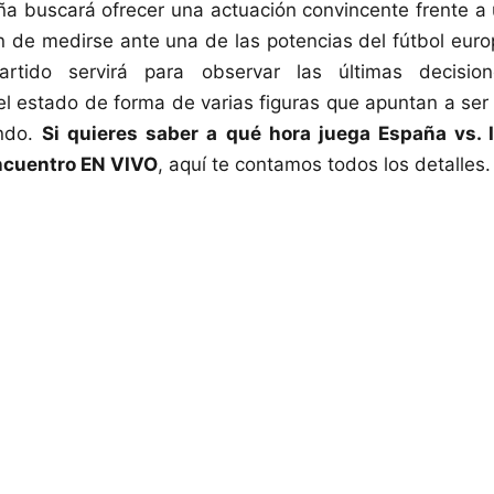
ña buscará ofrecer una actuación convincente frente a u
n de medirse ante una de las potencias del fútbol euro
partido servirá para observar las últimas decision
el estado de forma de varias figuras que apuntan a ser
ndo.
Si quieres saber a qué hora juega
España vs. 
encuentro EN VIVO
, aquí te contamos todos los detalles.