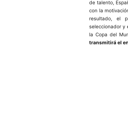
de talento, Espa
con la motivació
resultado, el 
seleccionador y 
la Copa del Mu
transmitirá el 