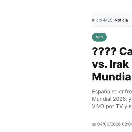
Inicio
MLS
Noticia
›
›
MLS
???? Ca
vs. Ira
Mundial
España se enfre
Mundial 2026, y
VIVO por TV y s
📅
04/06/2026 02:0