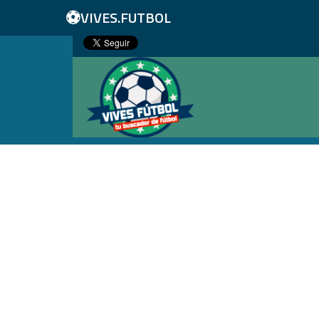
⚽
VIVES.FUTBOL