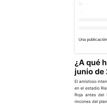
¿A qué h
junio de
El amistoso inte
en el estadio Ri
Roja antes del 
rincones del plan