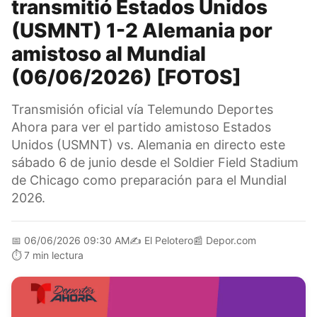
transmitió Estados Unidos
(USMNT) 1-2 Alemania por
amistoso al Mundial
(06/06/2026) [FOTOS]
Transmisión oficial vía Telemundo Deportes
Ahora para ver el partido amistoso Estados
Unidos (USMNT) vs. Alemania en directo este
sábado 6 de junio desde el Soldier Field Stadium
de Chicago como preparación para el Mundial
2026.
📅
06/06/2026 09:30 AM
✍️
El Pelotero
📰
Depor.com
⏱️
7 min lectura