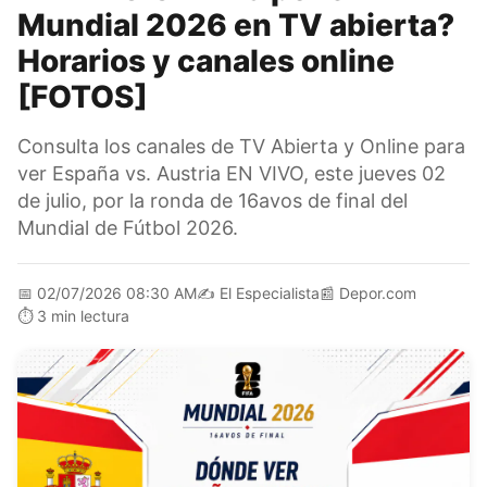
Mundial 2026 en TV abierta?
Horarios y canales online
[FOTOS]
Consulta los canales de TV Abierta y Online para
ver España vs. Austria EN VIVO, este jueves 02
de julio, por la ronda de 16avos de final del
Mundial de Fútbol 2026.
📅
02/07/2026 08:30 AM
✍️
El Especialista
📰
Depor.com
⏱️
3 min lectura