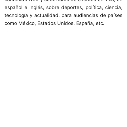
español e inglés, sobre deportes, política, ciencia,
tecnología y actualidad, para audiencias de países
como México, Estados Unidos, España, etc.