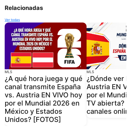
Relacionadas
Ver todas
MLS
MLS
¿A qué hora juega y qué
¿Dónde ver 
canal transmite España
Austria EN V
vs. Austria EN VIVO hoy
por el Mundia
por el Mundial 2026 en
TV abierta? H
México y Estados
canales onli
Unidos? [FOTOS]