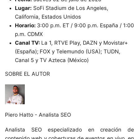
Lugar:
SoFi Stadium de Los Angeles,
California, Estados Unidos
Horario:
3:00 p.m. ET / 9:00 p.m. España / 1:00
p.m. CDMX
Canal TV:
La 1, RTVE Play, DAZN y Movistar+
(España);
FOX y Telemundo (USA); TUDN,
Canal 5 y TV Azteca (México)
SOBRE EL AUTOR
Piero Hatto - Analista SEO
Analista SEO especializado en creación de
contenido web y coberturas de eventos en vivo, en