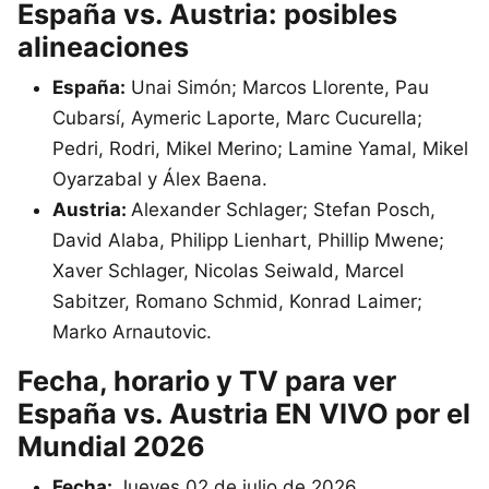
España vs. Austria: posibles
alineaciones
España:
Unai Simón; Marcos Llorente, Pau
Cubarsí, Aymeric Laporte, Marc Cucurella;
Pedri, Rodri, Mikel Merino; Lamine Yamal, Mikel
Oyarzabal y Álex Baena.
Austria:
Alexander Schlager; Stefan Posch,
David Alaba, Philipp Lienhart, Phillip Mwene;
Xaver Schlager, Nicolas Seiwald, Marcel
Sabitzer, Romano Schmid, Konrad Laimer;
Marko Arnautovic.
Fecha, horario y TV para ver
España vs. Austria EN VIVO por el
Mundial 2026
Fecha:
Jueves 02 de julio de 2026