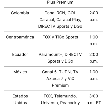
Plus Premium
Colombia
Canal RCN, GOL
2:00
Caracol, Caracol Play,
p.m.
DIRECTV Sports y DGo
Centroamérica
FOX y TiGo Sports
1:00
p.m.
Ecuador
Paramount+, DIRECTV
2:00
Sports y DGo
p.m.
México
Canal 5, TUDN, TV
1:00
Azteca 7 y ViX
p.m.
Premium
Estados
FOX, Telemundo,
3:00
Unidos
Universo, Peacock y
p.m. ET