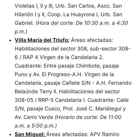
Violetas I, II y III, Urb. San Carlos, Asoc. San
Hilarión I y II, Coop. La Huayrona I, Urb. San
Gabriel
. (Hora del corte: De 10:30 a.m. a 4:30
p.m.)
Villa María del Triufo:
Áreas afectadas:
Habilitaciones del sector 308, sub-sector 308-
6 / RAP 4 Virgen de la Candelaria 2.
Cuadrante: Entre pasaje Chimbote, pasaje
Puno y Av. El Progreso-A.H. Virgen de la
Candelaria, pasaje Cañete S/N - A.H. Fernando
Belaúnde Terry II. Habilitaciones del sector
308-05 / RRP-5 Candelaria I. Cuadrante: Calle
S/N, pasaje Cusco, Prol. José C. Mariátegui y
Av. Cerro Verde
(Horario de corte: De 11:00
a.m. a 5:00 p.m.)
San Miguel:
Áreas afectadas: APV Ramiro