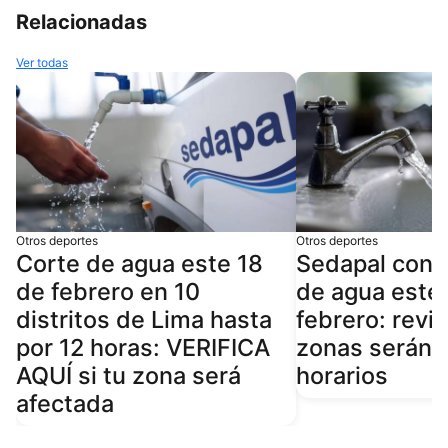
Relacionadas
Ver todas
Otros deportes
Otros deportes
Corte de agua este 18
Sedapal conf
de febrero en 10
de agua este
distritos de Lima hasta
febrero: revi
por 12 horas: VERIFICA
zonas serán 
AQUÍ si tu zona será
horarios
afectada