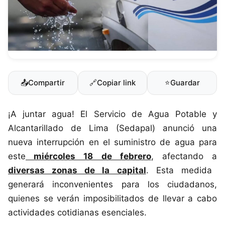
📤
Compartir
🔗
Copiar link
⭐
Guardar
¡A juntar agua! El Servicio de Agua Potable y
Alcantarillado de Lima (Sedapal) anunció una
nueva interrupción en el suministro de agua para
este
miércoles 18 de febrero
, afectando a
diversas zonas de la capital
. Esta medida
generará inconvenientes para los ciudadanos,
quienes se verán imposibilitados de llevar a cabo
actividades cotidianas esenciales.