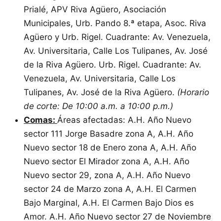
Prialé, APV Riva Agüero, Asociación
Municipales, Urb. Pando 8.ª etapa, Asoc. Riva
Agüero y Urb. Rigel. Cuadrante: Av. Venezuela,
Av. Universitaria, Calle Los Tulipanes, Av. José
de la Riva Agüero. Urb. Rigel. Cuadrante: Av.
Venezuela, Av. Universitaria, Calle Los
Tulipanes, Av. José de la Riva Agüero.
(Horario
de corte: De 10:00 a.m. a 10:00 p.m.)
Comas:
Áreas afectadas: A.H. Año Nuevo
sector 111 Jorge Basadre zona A, A.H. Año
Nuevo sector 18 de Enero zona A, A.H. Año
Nuevo sector El Mirador zona A, A.H. Año
Nuevo sector 29, zona A, A.H. Año Nuevo
sector 24 de Marzo zona A, A.H. El Carmen
Bajo Marginal, A.H. El Carmen Bajo Dios es
Amor. A.H. Año Nuevo sector 27 de Noviembre