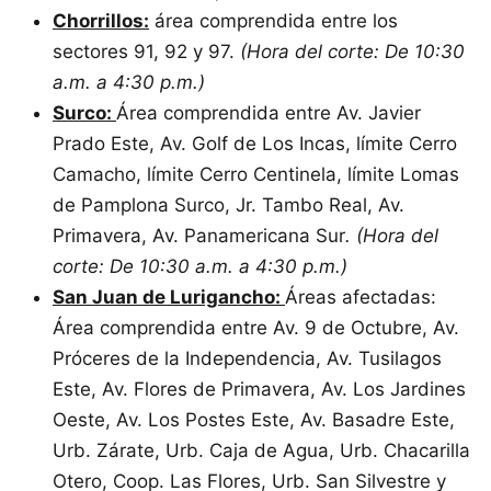
Chorrillos:
área comprendida entre los
sectores 91, 92 y 97.
(Hora del corte: De 10:30
a.m. a 4:30 p.m.)
Surco:
Área comprendida entre Av. Javier
Prado Este, Av. Golf de Los Incas, límite Cerro
Camacho, límite Cerro Centinela, límite Lomas
de Pamplona Surco, Jr. Tambo Real, Av.
Primavera, Av. Panamericana Sur
. (Hora del
corte: De 10:30 a.m. a 4:30 p.m.)
San Juan de Lurigancho:
Áreas afectadas:
Área comprendida entre Av. 9 de Octubre, Av.
Próceres de la Independencia, Av. Tusilagos
Este, Av. Flores de Primavera, Av. Los Jardines
Oeste, Av. Los Postes Este, Av. Basadre Este,
Urb. Zárate, Urb. Caja de Agua, Urb. Chacarilla
Otero, Coop. Las Flores, Urb. San Silvestre y