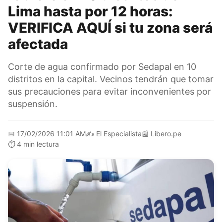
Lima hasta por 12 horas:
VERIFICA AQUÍ si tu zona será
afectada
Corte de agua confirmado por Sedapal en 10
distritos en la capital. Vecinos tendrán que tomar
sus precauciones para evitar inconvenientes por
suspensión.
📅
17/02/2026 11:01 AM
✍️
El Especialista
📰
Libero.pe
⏱️
4 min lectura