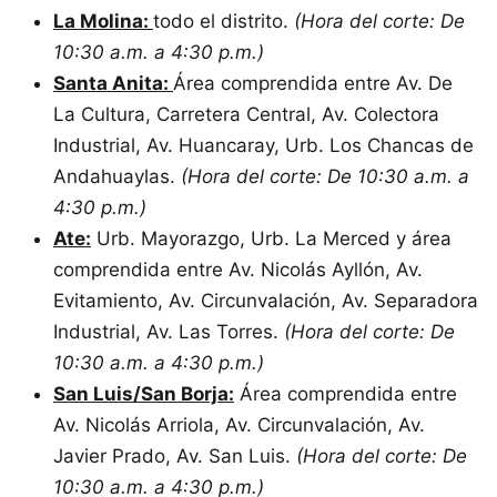
La Molina:
todo el distrito.
(Hora del corte: De
10:30 a.m. a 4:30 p.m.)
Santa Anita:
Área comprendida entre Av. De
La Cultura, Carretera Central, Av. Colectora
Industrial, Av. Huancaray, Urb. Los Chancas de
Andahuaylas.
(Hora del corte: De 10:30 a.m. a
4:30 p.m.)
Ate:
Urb. Mayorazgo, Urb. La Merced y área
comprendida entre Av. Nicolás Ayllón, Av.
Evitamiento, Av. Circunvalación, Av. Separadora
Industrial, Av. Las Torres.
(Hora del corte: De
10:30 a.m. a 4:30 p.m.)
San Luis/San Borja:
Área comprendida entre
Av. Nicolás Arriola, Av. Circunvalación, Av.
Javier Prado, Av. San Luis.
(Hora del corte: De
10:30 a.m. a 4:30 p.m.)