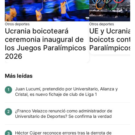
Otros deportes
Otros deportes
Ucrania boicoteará
UE y Ucrania
ceremonia inaugural de
boicots cont
los Juegos Paralímpicos
Paralímpicos
2026
Más leídas
Juan Lucumí, pretendido por Universitario, Alianza y
1
Cristal, es nuevo fichaje de club de Liga 1
¿Franco Velazco renunció como administrador de
2
Universitario de Deportes? Se confirma la verdad
Héctor Cúper reconoce errores tras la derrota de
3