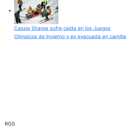
Cassie Sharpe sufre caída en los Juegos
Olímpicos de Invierno y es evacuada en camilla
RGS