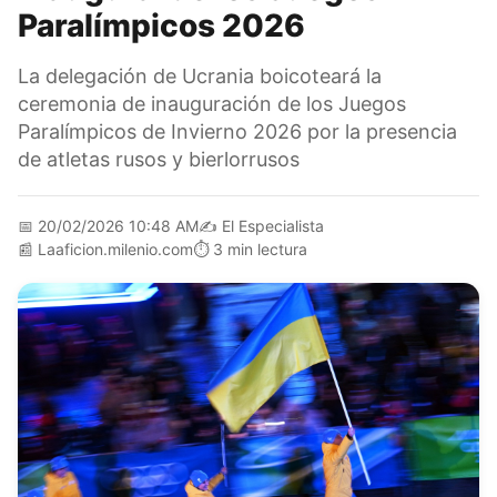
Paralímpicos 2026
La delegación de Ucrania boicoteará la
ceremonia de inauguración de los Juegos
Paralímpicos de Invierno 2026 por la presencia
de atletas rusos y bierlorrusos
📅
20/02/2026 10:48 AM
✍️
El Especialista
📰
Laaficion.milenio.com
⏱️
3 min lectura