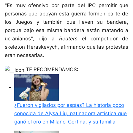
"Es muy ofensivo por parte del IPC permitir que
personas que apoyan esta guerra formen parte de
los Juegos y también que lleven su bandera,
porque bajo esa misma bandera están matando a
ucranianos", dijo a
Reuters
el competidor de
skeleton Heraskevych, afirmando que las protestas
eran necesarias.
TE RECOMENDAMOS:
¿Fueron vigilados por espías? La historia poco
conocida de Alysa Liu, patinadora artística que
ganó el oro en Milano-Cortina, y su familia