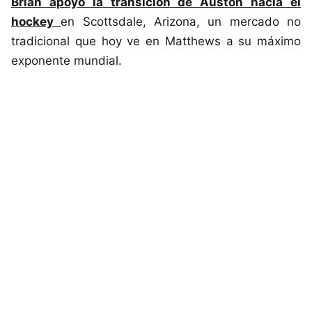
Brian apoyó la transición de Auston hacia el
hockey
en Scottsdale, Arizona, un mercado no
tradicional que hoy ve en Matthews a su máximo
exponente mundial.