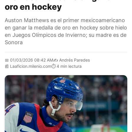
oro en hockey
Auston Matthews es el primer mexicoamericano
en ganar la medalla de oro en hockey sobre hielo
en Juegos Olímpicos de Invierno; su madre es de
Sonora
📅
01/03/2026 08:42 AM
✍️
Andrés Paredes
📰
Laaficion.milenio.com
⏱️
4 min lectura