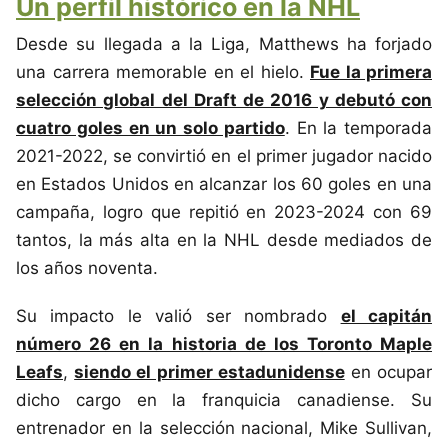
Un perfil histórico en la NHL
Desde su llegada a la Liga, Matthews ha forjado
una carrera memorable en el hielo.
Fue la primera
selección global del Draft de 2016 y debutó con
cuatro goles en un solo partido
. En la temporada
2021-2022, se convirtió en el primer jugador nacido
en Estados Unidos en alcanzar los 60 goles en una
campaña, logro que repitió en 2023-2024 con 69
tantos, la más alta en la NHL desde mediados de
los años noventa.
Su impacto le valió ser nombrado
el capitán
número 26 en la historia de los Toronto Maple
Leafs
,
siendo el primer estadunidense
en ocupar
dicho cargo en la franquicia canadiense. Su
entrenador en la selección nacional, Mike Sullivan,