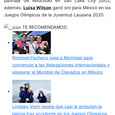
patinaje de velocidad en Salt Lake City 2002;
además,
Luisa Wilson
ganó oro para México en los
Juegos Olímpicos de la Juventud Lausana 2020.
TE RECOMENDAMOS:
Rommel Pacheco viaja a Montreal para
convencer a las delegaciones internacionales y
asegurar el Mundial de Clavados en México
Lindsey Vonn revela que casi le amputan la
pierna tras accidente en los Juegos Olímpicos