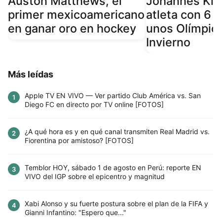
Auston Matthews, el
Johannes Kla
primer mexicoamericano
atleta con 6 
en ganar oro en hockey
unos Olímpic
Invierno
Más leídas
Apple TV EN VIVO — Ver partido Club América vs. San
1
Diego FC en directo por TV online [FOTOS]
¿A qué hora es y en qué canal transmiten Real Madrid vs.
2
Fiorentina por amistoso? [FOTOS]
Temblor HOY, sábado 1 de agosto en Perú: reporte EN
3
VIVO del IGP sobre el epicentro y magnitud
Xabi Alonso y su fuerte postura sobre el plan de la FIFA y
4
Gianni Infantino: "Espero que..."