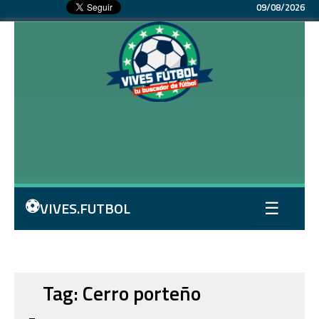
09/08/2026
⚽
VIVES.FUTBOL
☰
Tag: Cerro porteño