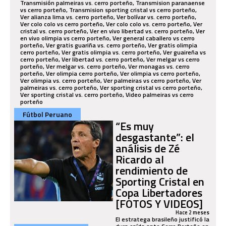
Fútbol Peruano
“Es muy
desgastante”: el
análisis de Zé
Ricardo al
rendimiento de
Sporting Cristal en
Copa Libertadores
[FOTOS Y VIDEOS]
Hace 2 meses
El estratega brasileño justificó la