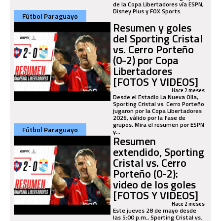
de la Copa Libertadores vía ESPN,
Disney Plus y FOX Sports.
Fútbol Paraguayo
Resumen y goles
del Sporting Cristal
vs. Cerro Porteño
(0-2) por Copa
Libertadores
[FOTOS Y VIDEOS]
Hace 2 meses
Desde el Estadio La Nueva Olla,
Sporting Cristal vs. Cerro Porteño
jugaron por la Copa Libertadores
2026, válido por la fase de
grupos. Mira el resumen por ESPN
Fútbol Paraguayo
y...
Resumen
extendido, Sporting
Cristal vs. Cerro
Porteño (0-2):
video de los goles
[FOTOS Y VIDEOS]
Hace 2 meses
Este jueves 28 de mayo desde
las 5:00 p.m., Sporting Cristal vs.